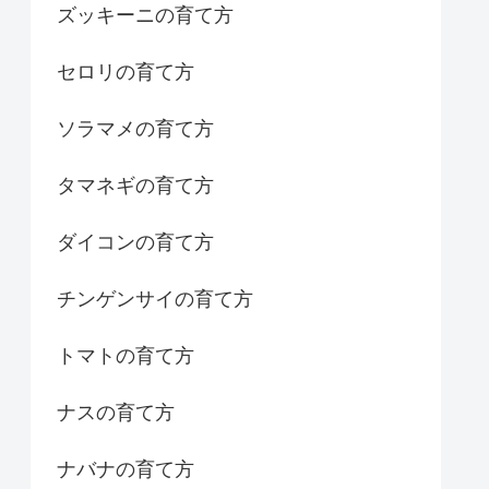
ズッキーニの育て方
セロリの育て方
ソラマメの育て方
タマネギの育て方
ダイコンの育て方
チンゲンサイの育て方
トマトの育て方
ナスの育て方
ナバナの育て方