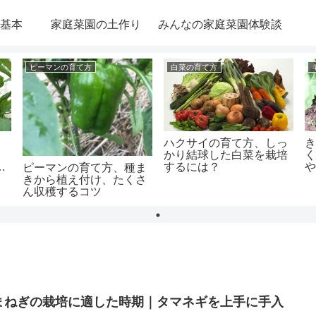
基本
家庭菜園の土作り
みんなの家庭菜園体験談
ピーマンの育て方
白菜の育て方
、
ハクサイの育て方、しっ
かり結球した白菜を栽培
る
するには？
ピーマンの育て方、種ま
きから植え付け、たくさ
ん収穫するコツ
まねぎの栽培に適した時期｜タマネギを上手に手入