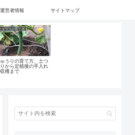
運営者情報
サイトマップ
キュウリの育て方
きゅうりの育て方、土つ
くりから定植後の手入れ
や収穫まで