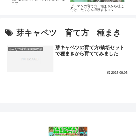
コツ
ピーマンの育て方、種まきから植え
付け、たくさん収穫するコツ
芽キャベツ 育て方 種まき
芽キャベツの育て方/栽培セット
みんなの家庭菜園体験談
で種まきから育ててみました
2015.09.06