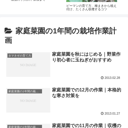
ピーマンの育て方、種まきから植え
付け、たくさん収穫するコツ
家庭菜園の1年間の栽培作業計
画
家庭菜園を秋にはじめる｜野菜作
タマネギの育て方
り初心者に玉ねぎがおすすめ
2013.02.28
家庭菜園での12月の作業｜本格的
家庭菜園の1年間の栽培作業計画
な寒さ対策を
2013.01.27
家庭菜園での11月の作業｜収穫の
家庭菜園の1年間の栽培作業計画