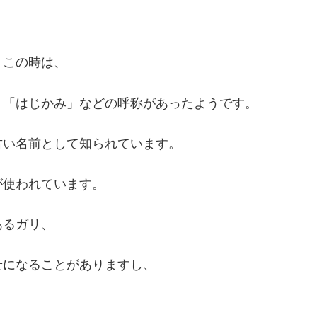
、この時は、
、「はじかみ」などの呼称があったようです。
古い名前として知られています。
が使われています。
あるガリ、
せになることがありますし、
。