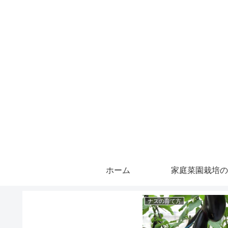
ホーム
家庭菜園栽培の
ナスの育て方