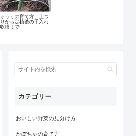
きゅうりの育て方、土つ
くりから定植後の手入れ
や収穫まで
カテゴリー
おいしい野菜の見分け方
かぼちゃの育て方