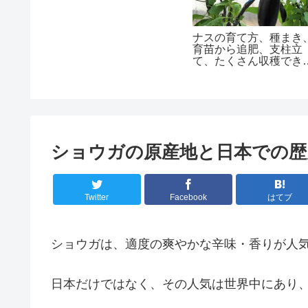
ナスの育て方、種まき
育苗から追肥、支柱立
て、たくさん収穫でき
コツ
ショウガの原産地と日本での歴
Twitter
Facebook
はてブ
ショウガは、適度の爽やかな辛味・香りが人
日本だけではなく、その人気は世界中にあり