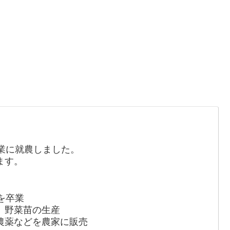
業に就農しました。
ます。
を卒業
、野菜苗の生産
農薬などを農家に販売