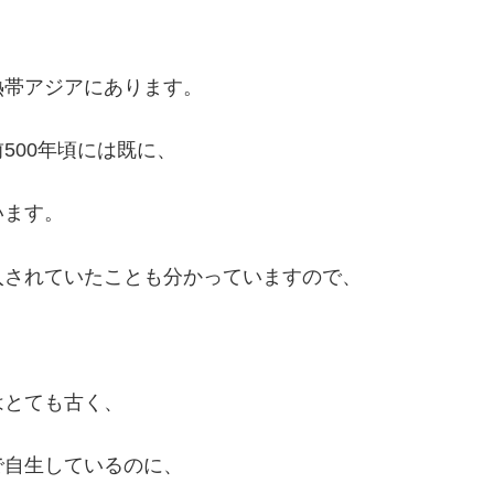
。
熱帯アジアにあります。
500年頃には既に、
います。
入されていたことも分かっていますので、
はとても古く、
で自生しているのに、