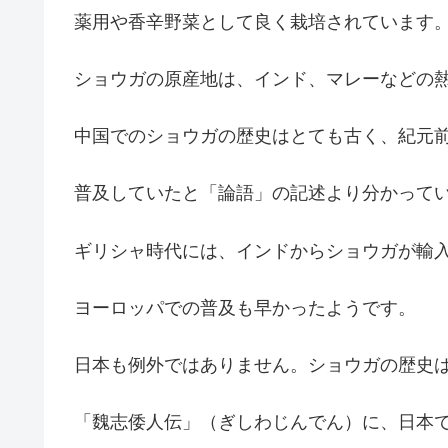
薬用や香辛野菜として良く栽培されています
ショウガの原産地は、インド、マレーなどの
中国でのショウガの歴史はとても古く、紀元前
普及していたと「論語」の記述より分かって
ギリシャ時代には、インドからショウガが輸
ヨーロッパでの普及も早かったようです。
日本も例外ではありません。ショウガの歴史
「魏志倭人伝」（ぎしわじんでん）に、日本