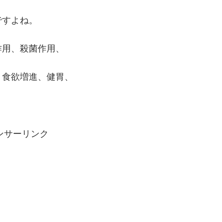
ですよね。
作用、殺菌作用、
、食欲増進、健胃、
。
ンサーリンク