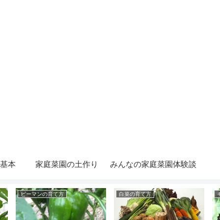
基本
家庭菜園の土作り
みんなの家庭菜園体験談
ピーマンの育て方
白菜の育て方