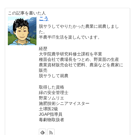
この記事を書いた人
こう
脱サラしてやりたかった農業に就農しまし
た。
半農半IT生活を楽しんでいます。
経歴
大学院農学研究科修士課程を卒業
種苗会社で農場長をつとめ、野菜苗の生産
農業資材販売会社で肥料、農薬などを農家に
販売
脱サラして就農
取得した資格
緑の安全管理士
野菜ソムリエ
施肥技術シニアマイスター
土壌医2級
JGAP指導員
毒劇物取扱者