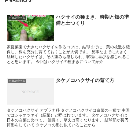
ハクサイの種まき、時期と畑の準
白菜の育て方
備と土つくり
家庭菜園で大きなハクサイを作るコツは、結球までに、葉の枚数を確
保し、株を充分に育てておくことが大切です。 見事なまでに大きく
結球したハクサイは、その重みも感じられ、収穫に喜びを感じれるこ
とと思います。 今回はハクサイの種まきについて紹介...
タケノコハクサイの育て方
白菜の育て方
タケノコハクサイ アブラナ科 タケノコハクサイは白菜の一種で 中国
ではシャオツァイ（紹菜）と呼ばれています。 タケノコハクサイは
日本の白菜に比べて、 細長く、草丈は高くなります。 結球部が長円
筒形をしていて タケノコの形に似ていることから...