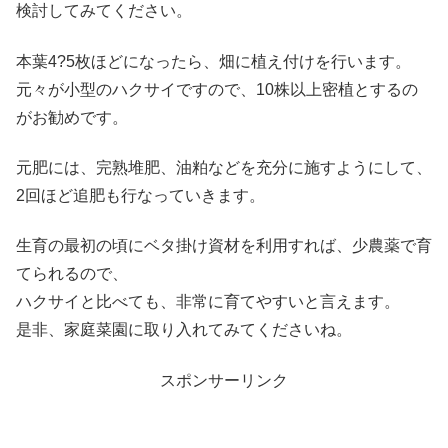
検討してみてください。
本葉4?5枚ほどになったら、畑に植え付けを行います。
元々が小型のハクサイですので、10株以上密植とするの
がお勧めです。
元肥には、完熟堆肥、油粕などを充分に施すようにして、
2回ほど追肥も行なっていきます。
生育の最初の頃にベタ掛け資材を利用すれば、少農薬で育
てられるので、
ハクサイと比べても、非常に育てやすいと言えます。
是非、家庭菜園に取り入れてみてくださいね。
スポンサーリンク