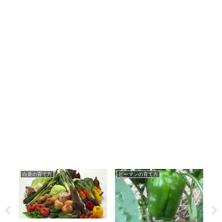
白菜の育て方
ピーマンの育て方
ナ