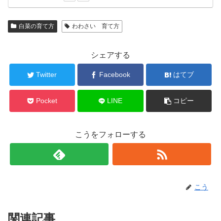
白菜の育て方
わわさい 育て方
シェアする
Twitter
Facebook
はてブ
Pocket
LINE
コピー
こうをフォローする
こう
関連記事