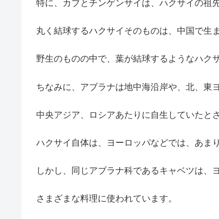
特に、カブとチンゲンサイは、ハクサイの祖
丸く結球するハクサイそのものは、中国で生
野生のものの中で、葉が結球するようなハク
ちなみに、アブラナは地中海沿岸や、北、東
中央アジア、ロシアあたりに自生していたと
ハクサイ自体は、ヨーロッパなどでは、あま
しかし、同じアブラナ科であるキャベツは、
さまざまな料理に使われています。