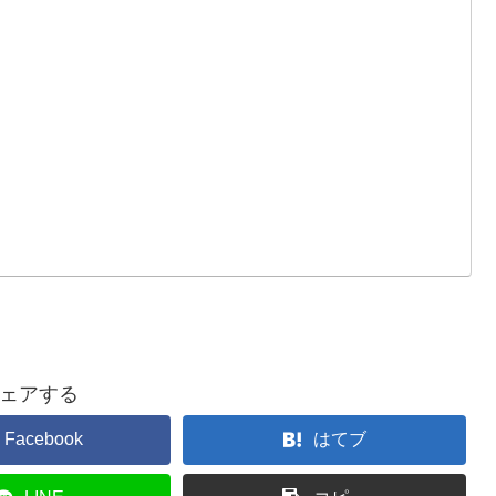
ェアする
Facebook
はてブ