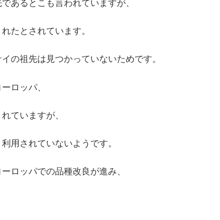
先であるとこも言われていますが、
まれたとされています。
サイの祖先は見つかっていないためです。
ヨーロッパ、
されていますが、
り利用されていないようです。
ヨーロッパでの品種改良が進み、