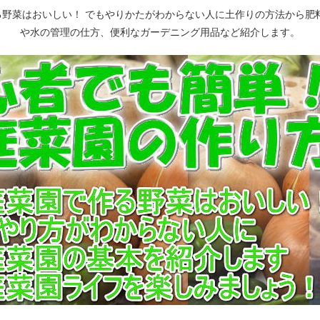
野菜はおいしい！ でもやりかたがわからない人に土作りの方法から肥
や水の管理の仕方、便利なガーデニング用品など紹介します。