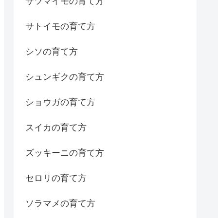
サツマイモの育て方
サトイモの育て方
シソの育て方
シュンギクの育て方
ショウガの育て方
スイカの育て方
ズッキーニの育て方
セロリの育て方
ソラマメの育て方