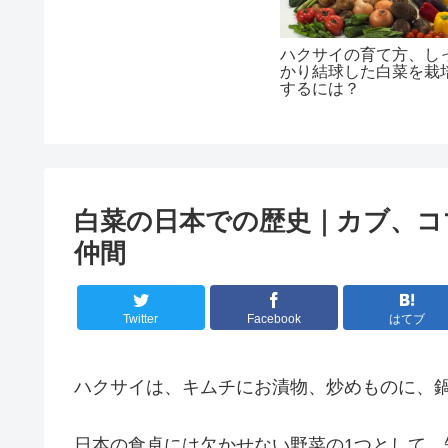
ハクサイの育て方、し
かり結球した白菜を栽
するには？
白菜の日本での歴史｜カブ、コ
仲間
Twitter
Facebook
はてブ
ハクサイは、キムチにお漬物、炒めものに、
日本の食卓には欠かせない野菜の1つとして、