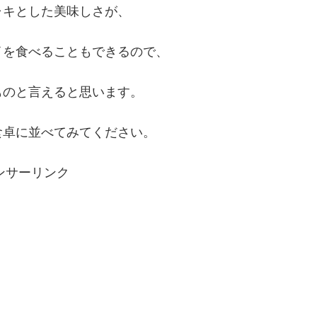
ャキとした美味しさが、
イを食べることもできるので、
ものと言えると思います。
食卓に並べてみてください。
ンサーリンク