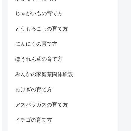
じゃがいもの育て方
とうもろこしの育て方
にんにくの育て方
ほうれん草の育て方
みんなの家庭菜園体験談
わけぎの育て方
アスパラガスの育て方
イチゴの育て方