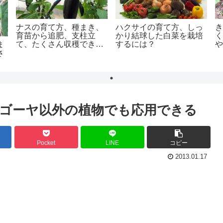
ナスの育て方、種まき、
ハクサイの育て方、しっ
育苗から追肥、支柱立
かり結球した白菜を栽培
て、たくさん収穫できる
するには？
ま
コツ
さ
ゴーヤ以外の植物でも応用できる
Pocket
LINE
コピー
2013.01.17