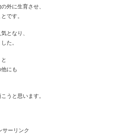
物の外に生育させ、
ことです。
人気となり、
ました。
？と
の他にも
頂こうと思います。
ンサーリンク