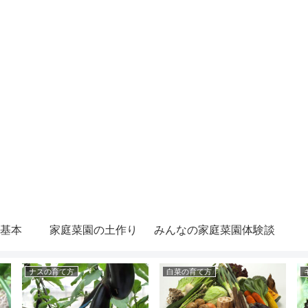
基本
家庭菜園の土作り
みんなの家庭菜園体験談
ナスの育て方
白菜の育て方