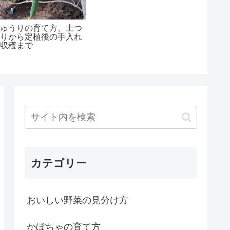
きゅうりの育て方、土つ
くりから定植後の手入れ
や収穫まで
カテゴリー
おいしい野菜の見分け方
かぼちゃの育て方