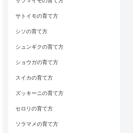
サツマイモの育て方
サトイモの育て方
シソの育て方
シュンギクの育て方
ショウガの育て方
スイカの育て方
ズッキーニの育て方
セロリの育て方
ソラマメの育て方