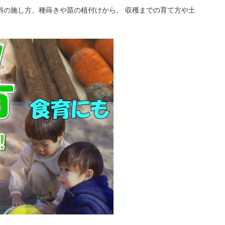
料の施し方、種蒔きや苗の植付けから、 収穫までの育て方や土