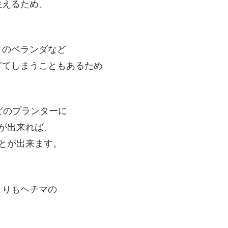
生えるため、
トのベランダなど
ぎてしまうこともあるため
どのプランターに
が出来れば、
とが出来ます。
、
よりもヘチマの