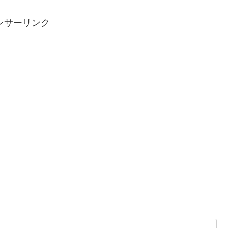
ンサーリンク