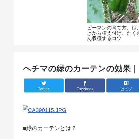
ピーマンの育て方、種
きから植え付け、たく
ん収穫するコツ
ヘチマの緑のカーテンの効果｜
Twitter
Facebook
はてブ
■緑のカーテンとは？