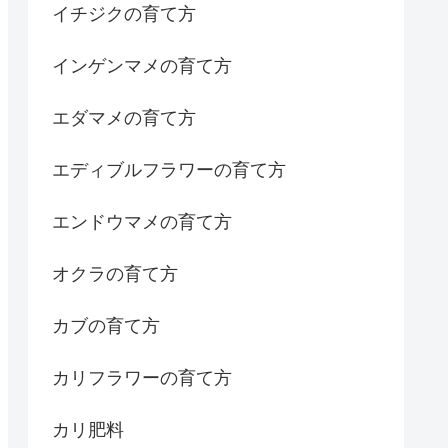
イチジクの育て方
インゲンマメの育て方
エダマメの育て方
エディブルフラワーの育て方
エンドウマメの育て方
オクラの育て方
カブの育て方
カリフラワーの育て方
カリ肥料