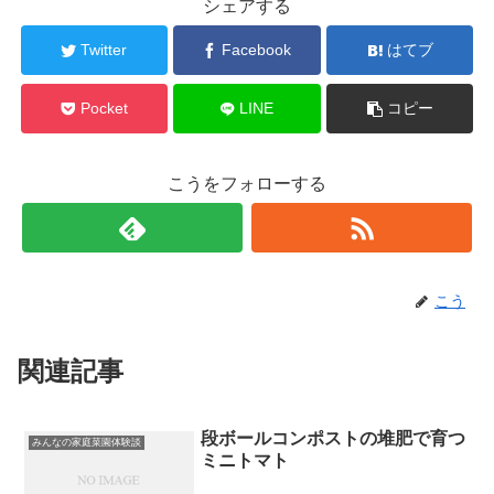
シェアする
Twitter
Facebook
はてブ
Pocket
LINE
コピー
こうをフォローする
こう
関連記事
段ボールコンポストの堆肥で育つ
みんなの家庭菜園体験談
ミニトマト