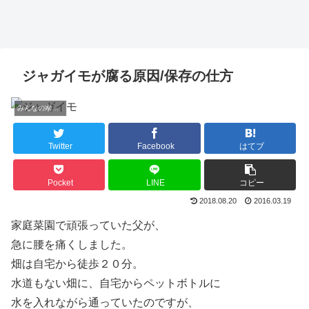
ジャガイモが腐る原因/保存の仕方
みんなの家庭菜園体験談
Twitter
Facebook
はてブ
Pocket
LINE
コピー
2018.08.20
2016.03.19
家庭菜園で頑張っていた父が、
急に腰を痛くしました。
畑は自宅から徒歩２０分。
水道もない畑に、自宅からペットボトルに
水を入れながら通っていたのですが、