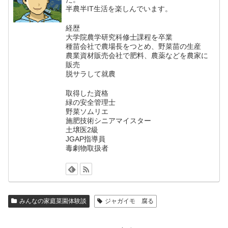
半農半IT生活を楽しんでいます。
経歴
大学院農学研究科修士課程を卒業
種苗会社で農場長をつとめ、野菜苗の生産
農業資材販売会社で肥料、農薬などを農家に
販売
脱サラして就農
取得した資格
緑の安全管理士
野菜ソムリエ
施肥技術シニアマイスター
土壌医2級
JGAP指導員
毒劇物取扱者
みんなの家庭菜園体験談
ジャガイモ 腐る