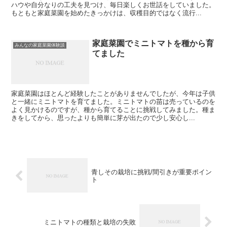
ハウや自分なりの工夫を見つけ、毎日楽しくお世話をしていました。
もともと家庭菜園を始めたきっかけは、収穫目的ではなく流行...
家庭菜園でミニトマトを種から育
みんなの家庭菜園体験談
てました
家庭菜園はほとんど経験したことがありませんでしたが、今年は子供
と一緒にミニトマトを育てました。ミニトマトの苗は売っているのを
よく見かけるのですが、種から育てることに挑戦してみました。種ま
きをしてから、思ったよりも簡単に芽が出たので少し安心し...
青しその栽培に挑戦/間引きが重要ポイン
ト
ミニトマトの種類と栽培の失敗