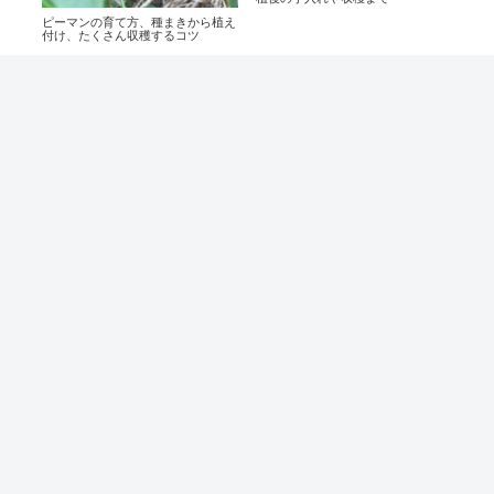
コツ
ピーマンの育て方、種まきから植え
付け、たくさん収穫するコツ