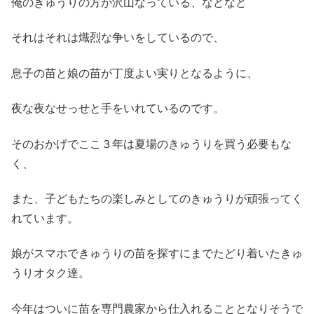
俺のきゅうりの方が沢山なっている、などなど
それはそれは熾烈な争いをしているので、
息子の苗と娘の苗が丁度よい実りとなるように、
夜な夜なせっせと手をいれているのです。
そのおかげでここ３年は夏場のきゅうりを買う必要もな
く、
また、子どもたちの楽しみとしてのきゅうりが頑張ってく
れています。
娘がスマホできゅうりの苗を探すにまでたどり着いたきゅ
うりオタク達。
今年はついに苗を専門農家から仕入れることとなりそうで