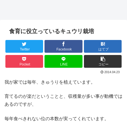
食育に役立っているキュウリ栽培
Twitter
Facebook
はてブ
Pocket
LINE
コピー
2014.04.23
我が家では毎年、きゅうりを植えています。
育てるのが楽だということと、収穫量が多い事が動機では
あるのですが、
毎年食べきれない位の本数が実ってくれています。