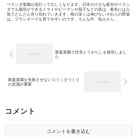
ベランダ菜園が流行って久しくなります。日本の小さな庭先やベラン
ダでも栽培ができるトマトやピーマンや茄子などの苗は、春先には人
気でどんどん売り切れていきます。根の深くは伸びないそれらの野菜
は、プランターでも育てやすいのです。そんな中、知人から...
家庭菜園で伏見とうがらしを栽培しまし
た
家庭菜園を失敗させないコツ｜土つくり
の意識が重要
コメント
コメントを書き込む