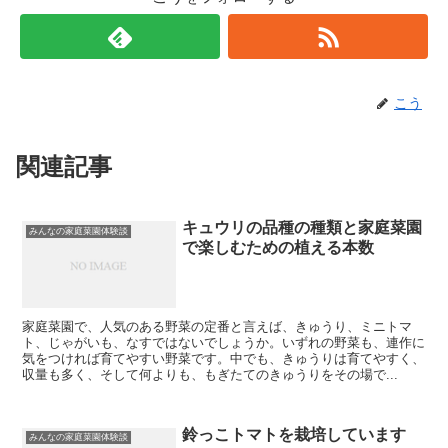
こう
関連記事
キュウリの品種の種類と家庭菜園
みんなの家庭菜園体験談
で楽しむための植える本数
家庭菜園で、人気のある野菜の定番と言えば、きゅうり、ミニトマ
ト、じゃがいも、なすではないでしょうか。いずれの野菜も、連作に
気をつければ育てやすい野菜です。中でも、きゅうりは育てやすく、
収量も多く、そして何よりも、もぎたてのきゅうりをその場で...
鈴っこトマトを栽培しています
みんなの家庭菜園体験談