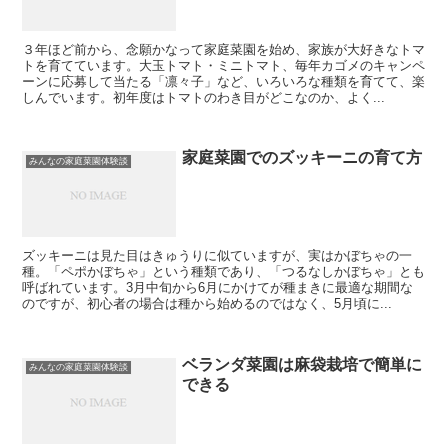
３年ほど前から、念願かなって家庭菜園を始め、家族が大好きなトマ
トを育てています。大玉トマト・ミニトマト、毎年カゴメのキャンペ
ーンに応募して当たる「凛々子」など、いろいろな種類を育てて、楽
しんでいます。初年度はトマトのわき目がどこなのか、よく...
家庭菜園でのズッキーニの育て方
みんなの家庭菜園体験談
ズッキーニは見た目はきゅうりに似ていますが、実はかぼちゃの一
種。「ペポかぼちゃ」という種類であり、「つるなしかぼちゃ」とも
呼ばれています。3月中旬から6月にかけてが種まきに最適な期間な
のですが、初心者の場合は種から始めるのではなく、5月頃に...
ベランダ菜園は麻袋栽培で簡単に
みんなの家庭菜園体験談
できる