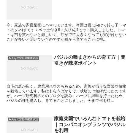
今、家族で家庭菜園にハマっています。今回は夏に向けて鈴っ子トマ
トのタネ(すくすくベッ土付き6コ入り)を1セット購入しました。トマ
トは苗を買わないと難しいく、芽がでて大きくなっても実が付かない
ことが多いと聞いていたのですが種から育てることに挑...
バジルの種まきからの育て方｜間
みんなの家庭菜園体験談
引きが栽培ポイント
自宅の庭が広く、農業用ハウスもあるため、家族が様々な野菜や植物
を栽培しています。私はもらうばかりで、栽培には無縁だったのです
が、ハーブ研究科の方のブログを読み、ハーブに興味を持ったため、
バジルの種を購入し、育てることにしました。今まで何を植...
家庭菜園でいろんなトマトを栽培
みんなの家庭菜園体験談
｜コンパニオンプランツでバジル
を利用