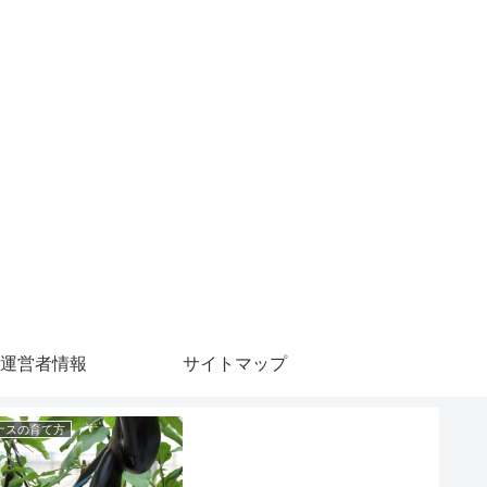
運営者情報
サイトマップ
ナスの育て方