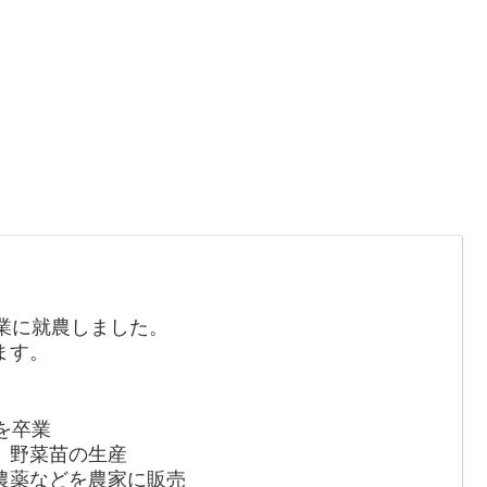
業に就農しました。
ます。
を卒業
、野菜苗の生産
農薬などを農家に販売