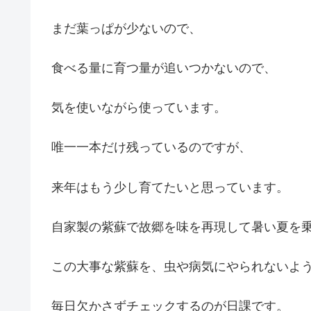
まだ葉っぱが少ないので、
食べる量に育つ量が追いつかないので、
気を使いながら使っています。
唯一一本だけ残っているのですが、
来年はもう少し育てたいと思っています。
自家製の紫蘇で故郷を味を再現して暑い夏を
この大事な紫蘇を、虫や病気にやられないよ
毎日欠かさずチェックするのが日課です。