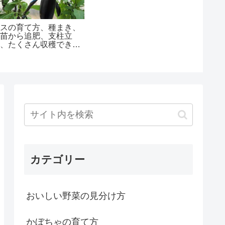
ナスの育て方、種まき、
育苗から追肥、支柱立
て、たくさん収穫できる
コツ
カテゴリー
おいしい野菜の見分け方
かぼちゃの育て方