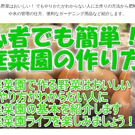
野菜はおいしい！ でもやりかたがわからない人に土作りの方法から肥
や水の管理の仕方、便利なガーデニング用品など紹介します。