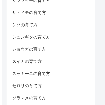
サツマイモの育て方
サトイモの育て方
シソの育て方
シュンギクの育て方
ショウガの育て方
スイカの育て方
ズッキーニの育て方
セロリの育て方
ソラマメの育て方