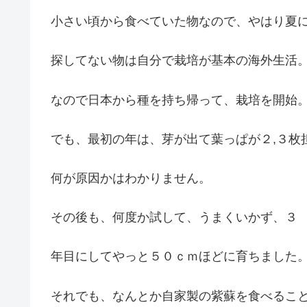
小さい頃から食べていた物なので、やはり夏
探してない物は自分で栽培が基本の海外生活
なので日本から種を持ち帰って、栽培を開始
でも、最初の年は、芽が出て葉っぱが２,３枚
何が原因かはわかりません。
その後も、何度か試して、うまくいかず、３
年目にしてやっと５０ｃｍほどに育ちました
それでも、なんとか自家製の紫蘇を食べるこ