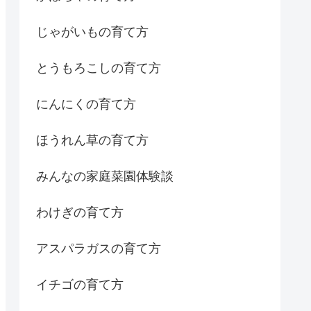
じゃがいもの育て方
とうもろこしの育て方
にんにくの育て方
ほうれん草の育て方
みんなの家庭菜園体験談
わけぎの育て方
アスパラガスの育て方
イチゴの育て方