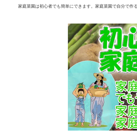
家庭菜園は初心者でも簡単にできます。家庭菜園で自分で作る