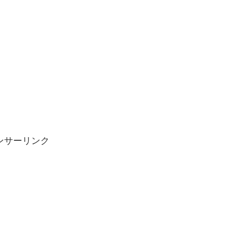
ンサーリンク