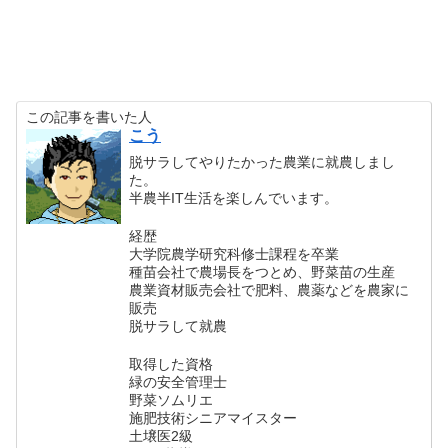
この記事を書いた人
こう
脱サラしてやりたかった農業に就農しまし
た。
半農半IT生活を楽しんでいます。
経歴
大学院農学研究科修士課程を卒業
種苗会社で農場長をつとめ、野菜苗の生産
農業資材販売会社で肥料、農薬などを農家に
販売
脱サラして就農
取得した資格
緑の安全管理士
野菜ソムリエ
施肥技術シニアマイスター
土壌医2級