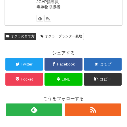
JGAP指導員
毒劇物取扱者
オクラの育て方
オクラ プランター栽培
シェアする
Twitter
Facebook
はてブ
Pocket
LINE
コピー
こうをフォローする