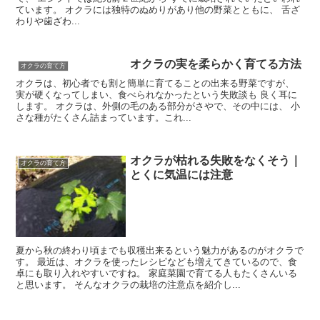
ています。 オクラには独特のぬめりがあり他の野菜とともに、 舌ざ
わりや歯ざわ...
オクラの実を柔らかく育てる方法
オクラの育て方
オクラは、初心者でも割と簡単に育てることの出来る野菜ですが、
実が硬くなってしまい、食べられなかったという失敗談も 良く耳に
します。 オクラは、外側の毛のある部分がさやで、その中には、 小
さな種がたくさん詰まっています。これ...
オクラが枯れる失敗をなくそう｜
オクラの育て方
とくに気温には注意
夏から秋の終わり頃までも収穫出来るという魅力があるのがオクラで
す。 最近は、オクラを使ったレシピなども増えてきているので、食
卓にも取り入れやすいですね。 家庭菜園で育てる人もたくさんいる
と思います。 そんなオクラの栽培の注意点を紹介し...