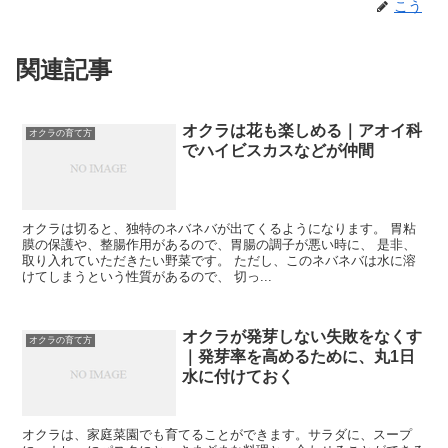
こう
関連記事
オクラは花も楽しめる｜アオイ科
オクラの育て方
でハイビスカスなどが仲間
オクラは切ると、独特のネバネバが出てくるようになります。 胃粘
膜の保護や、整腸作用があるので、胃腸の調子が悪い時に、 是非、
取り入れていただきたい野菜です。 ただし、このネバネバは水に溶
けてしまうという性質があるので、 切っ...
オクラが発芽しない失敗をなくす
オクラの育て方
｜発芽率を高めるために、丸1日
水に付けておく
オクラは、家庭菜園でも育てることができます。サラダに、スープ