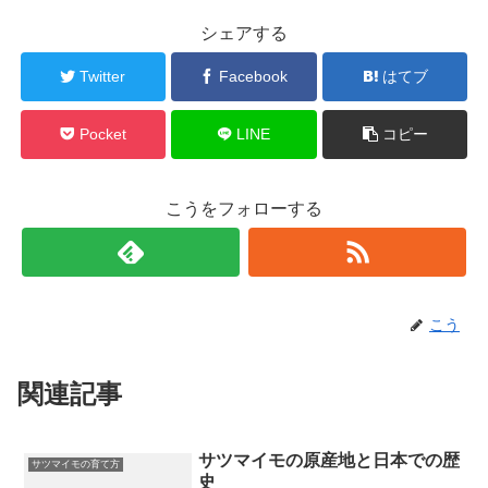
シェアする
Twitter
Facebook
はてブ
Pocket
LINE
コピー
こうをフォローする
こう
関連記事
サツマイモの原産地と日本での歴
サツマイモの育て方
史