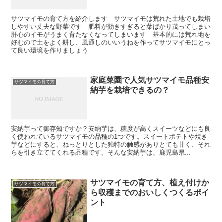
サツマイモの育て方を紹介します サツマイモは荒れた土地でも栽培
しやすい丈夫な野菜です 肥料が効きすぎると葉ばかり茂ってしまい
肝心のイモがうまく育たなくなってしまいます 基本的には荒れ地を
好むので土をよく耕し、風通しのいいうねを作ってサツマイモにとっ
て良い環境を作りましょう
家庭菜園で人気サツマイモ品種安
サツマイモの育て方
納芋を栽培できるの？
安納芋って御存知ですか？安納芋は、糖度が高くスイーツなどにも良
く使われているサツマイモの品種の1つです。スイートポテトや焼き
芋などにすると、ねっとりとした独特の触感がありとても甘く、それ
らを引き立ててくれる品種です。そんな安納芋は、鹿児島県...
サツマイモの育て方、植え付けか
サツマイモの育て方
ら収穫までのおいしくつくるポイ
ント