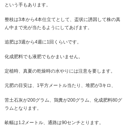
という手もあります。
整枝は3本から4本仕立てとして、盃状に誘因して株の真
ん中まで光が当たるようにしてあげます。
追肥は3週から4週に1回くらいです。
化成肥料でも液肥でもかまいません。
定植時、真夏の乾燥時の水やりには注意を要します。
元肥の目安は、1平方メートル当たり、堆肥が3キロ、
苦土石灰が200グラム、鶏糞が200グラム、化成肥料80グ
ラムとなります。
畝幅は1.2メートル、通路は90センチとります。