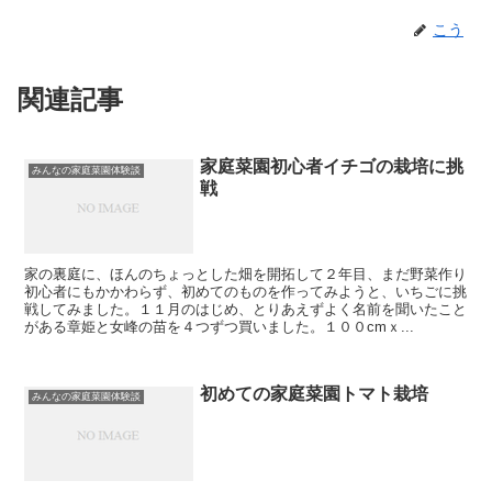
こう
関連記事
家庭菜園初心者イチゴの栽培に挑
みんなの家庭菜園体験談
戦
家の裏庭に、ほんのちょっとした畑を開拓して２年目、まだ野菜作り
初心者にもかかわらず、初めてのものを作ってみようと、いちごに挑
戦してみました。１１月のはじめ、とりあえずよく名前を聞いたこと
がある章姫と女峰の苗を４つずつ買いました。１００cmｘ...
初めての家庭菜園トマト栽培
みんなの家庭菜園体験談