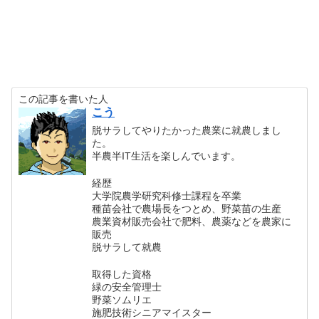
この記事を書いた人
こう
脱サラしてやりたかった農業に就農しまし
た。
半農半IT生活を楽しんでいます。
経歴
大学院農学研究科修士課程を卒業
種苗会社で農場長をつとめ、野菜苗の生産
農業資材販売会社で肥料、農薬などを農家に
販売
脱サラして就農
取得した資格
緑の安全管理士
野菜ソムリエ
施肥技術シニアマイスター