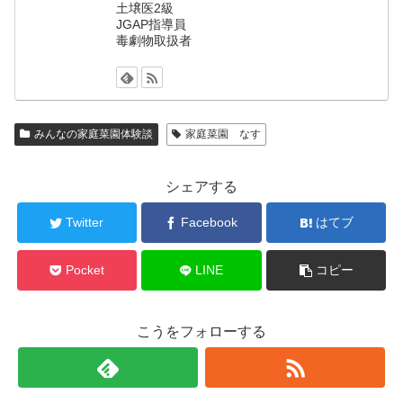
土壌医2級
JGAP指導員
毒劇物取扱者
みんなの家庭菜園体験談
家庭菜園 なす
シェアする
Twitter
Facebook
はてブ
Pocket
LINE
コピー
こうをフォローする