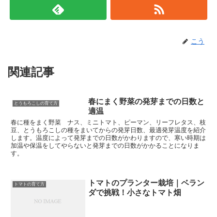
こう
関連記事
春にまく野菜の発芽までの日数と
とうもろこしの育て方
適温
春に種をまく野菜 ナス、ミニトマト、ピーマン、リーフレタス、枝
豆、とうもろこしの種をまいてからの発芽日数、最適発芽温度を紹介
します。温度によって発芽までの日数がかわりますので、寒い時期は
加温や保温をしてやらないと発芽までの日数がかかることになりま
す。
トマトのプランター栽培｜ベラン
トマトの育て方
ダで挑戦！小さなトマト畑