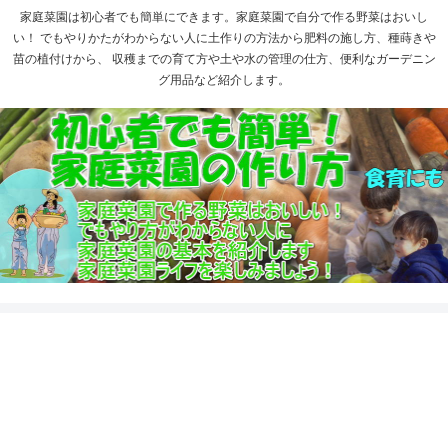
家庭菜園は初心者でも簡単にできます。家庭菜園で自分で作る野菜はおいし
い！ でもやりかたがわからない人に土作りの方法から肥料の施し方、種蒔きや
苗の植付けから、 収穫までの育て方や土や水の管理の仕方、便利なガーデニン
グ用品など紹介します。