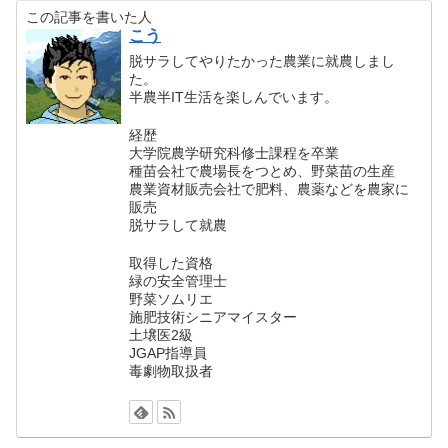
この記事を書いた人
こう
脱サラしてやりたかった農業に就農しまし
た。
半農半IT生活を楽しんでいます。
経歴
大学院農学研究科修士課程を卒業
種苗会社で農場長をつとめ、野菜苗の生産
農業資材販売会社で肥料、農薬などを農家に
販売
脱サラして就農
取得した資格
緑の安全管理士
野菜ソムリエ
施肥技術シニアマイスター
土壌医2級
JGAP指導員
毒劇物取扱者