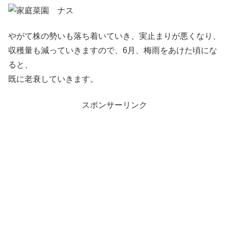
やがて株の勢いも落ち着いていき、実止まりが悪くなり、
収穫量も減っていきますので、6月、梅雨をあけた頃にな
ると、
既に老衰していきます。
スポンサーリンク