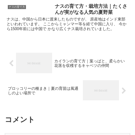
ナスの育て方・栽培方法｜たくさ
ナスの育て方
んが実がなる人気の夏野菜
ナスは、中国から日本に渡来したものですが、 原産地はインド東部
といわれています。 ここからミャンマー等を経て中国に入り、 今か
ら1500年前には中国で かなり広くナス栽培されていました。
カイランの育て方｜葉っぱと、柔らかい
花茎を収穫するキャベツの仲間
ブロッコリーの種まき｜夏の育苗は風通
しのよい場所で
コメント