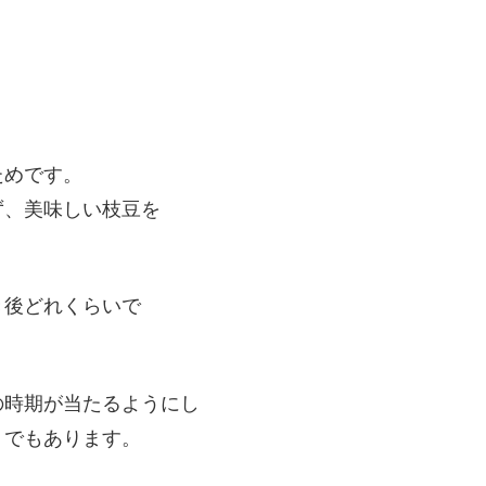
ためです。
ず、美味しい枝豆を
き後どれくらいで
。
の時期が当たるようにし
トでもあります。