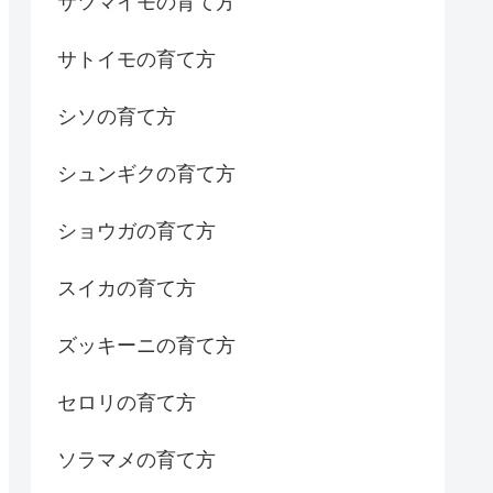
サツマイモの育て方
サトイモの育て方
シソの育て方
シュンギクの育て方
ショウガの育て方
スイカの育て方
ズッキーニの育て方
セロリの育て方
ソラマメの育て方