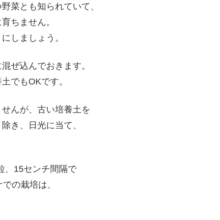
つ野菜とも知られていて、
に育ちません。
うにしましょう。
に混ぜ込んでおきます。
土でもOKです。
ませんが、古い培養土を
り除き、日光に当て、
粒、15センチ間隔で
ナでの栽培は、