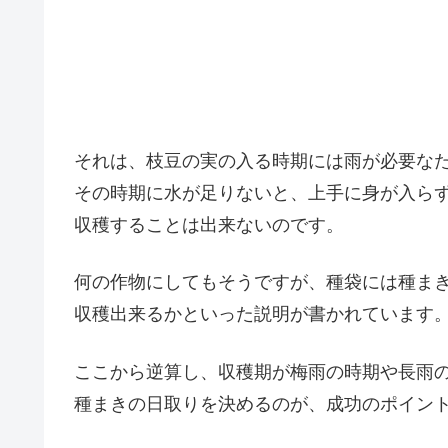
それは、枝豆の実の入る時期には雨が必要な
その時期に水が足りないと、上手に身が入ら
収穫することは出来ないのです。
何の作物にしてもそうですが、種袋には種ま
収穫出来るかといった説明が書かれています
ここから逆算し、収穫期が梅雨の時期や長雨
種まきの日取りを決めるのが、成功のポイン