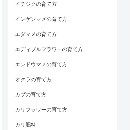
イチジクの育て方
インゲンマメの育て方
エダマメの育て方
エディブルフラワーの育て方
エンドウマメの育て方
オクラの育て方
カブの育て方
カリフラワーの育て方
カリ肥料