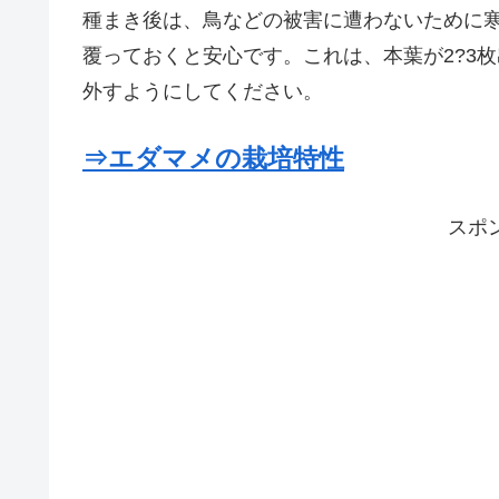
種まき後は、鳥などの被害に遭わないために
覆っておくと安心です。これは、本葉が2?3
外すようにしてください。
⇒エダマメの栽培特性
スポ