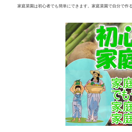
家庭菜園は初心者でも簡単にできます。家庭菜園で自分で作る