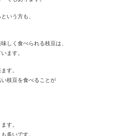
るという方も、
美味しく食べられる枝豆は、
ています。
来ます。
黒い枝豆を食べることが
ります。
人も多いです。