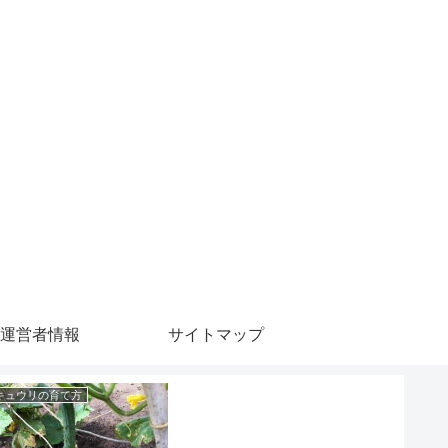
運営者情報
サイトマップ
キュウリの育て方