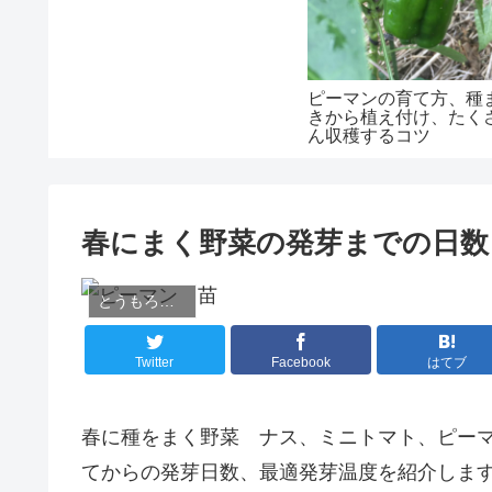
ピーマンの育て方、種
きから植え付け、たく
ん収穫するコツ
春にまく野菜の発芽までの日数
とうもろこしの育て方
Twitter
Facebook
はてブ
春に種をまく野菜 ナス、ミニトマト、ピー
てからの発芽日数、最適発芽温度を紹介しま