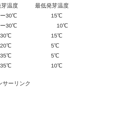
 最低発芽温度
30℃ 15℃
0ー30℃ 10℃
5ー30℃ 15℃
5ー20℃ 5℃
ー35℃ 5℃
0ー35℃ 10℃
ンサーリンク