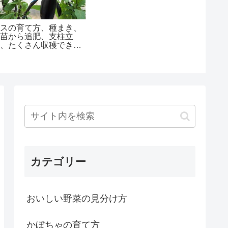
ナスの育て方、種まき、
育苗から追肥、支柱立
て、たくさん収穫できる
コツ
カテゴリー
おいしい野菜の見分け方
かぼちゃの育て方