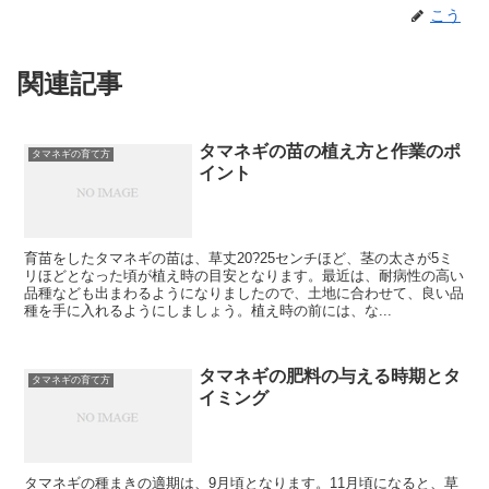
こう
関連記事
タマネギの苗の植え方と作業のポ
タマネギの育て方
イント
育苗をしたタマネギの苗は、草丈20?25センチほど、茎の太さが5ミ
リほどとなった頃が植え時の目安となります。最近は、耐病性の高い
品種なども出まわるようになりましたので、土地に合わせて、良い品
種を手に入れるようにしましょう。植え時の前には、な...
タマネギの肥料の与える時期とタ
タマネギの育て方
イミング
タマネギの種まきの適期は、9月頃となります。11月頃になると、草