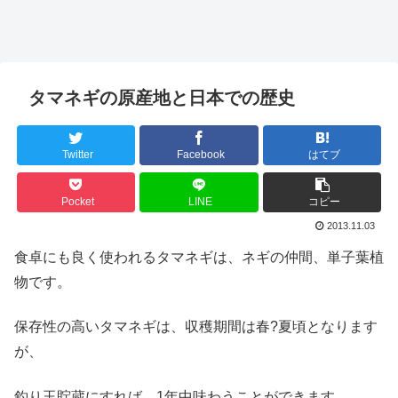
タマネギの原産地と日本での歴史
Twitter
Facebook
はてブ
Pocket
LINE
コピー
2013.11.03
食卓にも良く使われるタマネギは、ネギの仲間、単子葉植
物です。
保存性の高いタマネギは、収穫期間は春?夏頃となります
が、
釣り玉貯蔵にすれば、1年中味わうことができます。