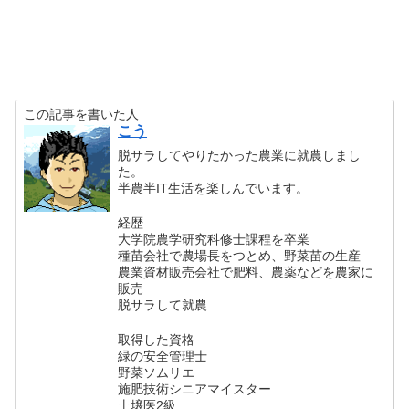
この記事を書いた人
こう
脱サラしてやりたかった農業に就農しまし
た。
半農半IT生活を楽しんでいます。
経歴
大学院農学研究科修士課程を卒業
種苗会社で農場長をつとめ、野菜苗の生産
農業資材販売会社で肥料、農薬などを農家に
販売
脱サラして就農
取得した資格
緑の安全管理士
野菜ソムリエ
施肥技術シニアマイスター
土壌医2級