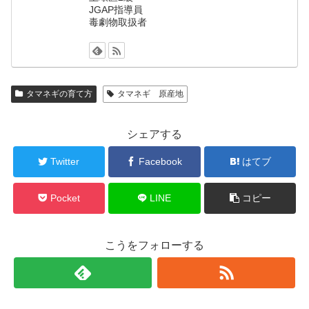
JGAP指導員
毒劇物取扱者
タマネギの育て方
タマネギ 原産地
シェアする
Twitter
Facebook
はてブ
Pocket
LINE
コピー
こうをフォローする