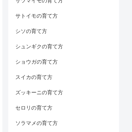
サツマイモの育て方
サトイモの育て方
シソの育て方
シュンギクの育て方
ショウガの育て方
スイカの育て方
ズッキーニの育て方
セロリの育て方
ソラマメの育て方