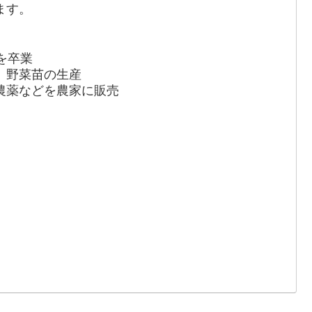
ます。
を卒業
、野菜苗の生産
農薬などを農家に販売