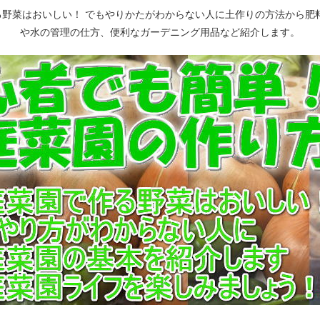
野菜はおいしい！ でもやりかたがわからない人に土作りの方法から肥
や水の管理の仕方、便利なガーデニング用品など紹介します。