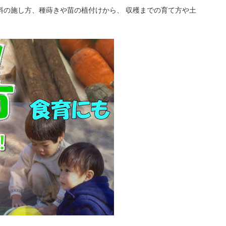
料の施し方、種蒔きや苗の植付けから、 収穫までの育て方や土