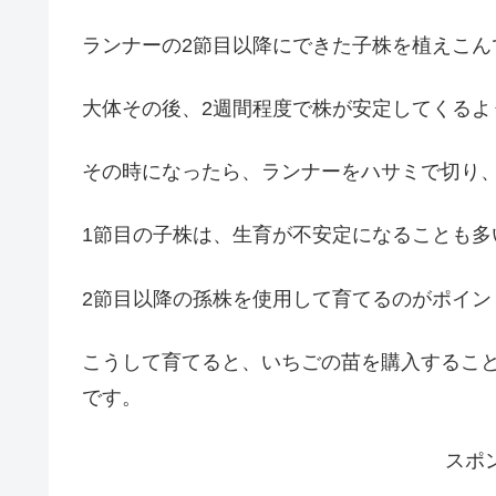
ランナーの2節目以降にできた子株を植えこん
大体その後、2週間程度で株が安定してくるよ
その時になったら、ランナーをハサミで切り、
1節目の子株は、生育が不安定になることも多
2節目以降の孫株を使用して育てるのがポイン
こうして育てると、いちごの苗を購入するこ
です。
スポ