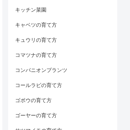
キッチン菜園
キャベツの育て方
キュウリの育て方
コマツナの育て方
コンパニオンプランツ
コールラビの育て方
ゴボウの育て方
ゴーヤーの育て方