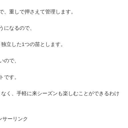
で、重しで押さえて管理します。
うになるので、
独立した1つの苗とします。
いので、
トです。
となく、手軽に来シーズンも楽しむことができるわけ
ンサーリンク