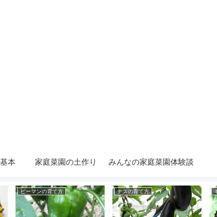
基本
家庭菜園の土作り
みんなの家庭菜園体験談
ピーマンの育て方
ナスの育て方