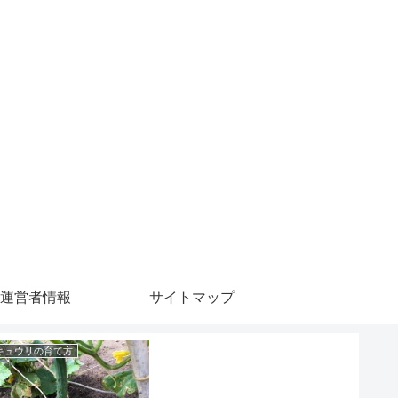
運営者情報
サイトマップ
キュウリの育て方