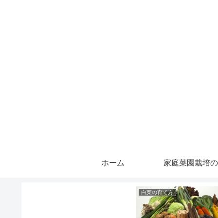
ホーム
家庭菜園栽培の
白菜の育て方