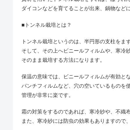
ダイコンなどを育てることが出来、鍋物など
■トンネル栽培とは？
トンネル栽培というのは、半円形の支柱をま
そして、その上へビニールフィルムや、寒冷
そのまま栽培する方法になります。
保温の意味では、ビニールフィルムが有効と
パンチフィルムなど、穴の空いているものを
管理が非常に楽です。
霜の対策をするのであれば、寒冷紗や、不織
また、寒冷紗には防虫の効果もありますので