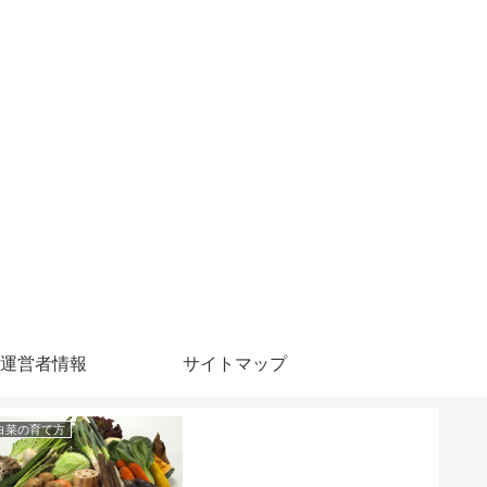
運営者情報
サイトマップ
白菜の育て方