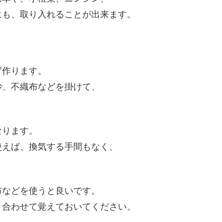
にも、取り入れることが出来ます。
ず作ります。
紗、不織布などを掛けて、
なります。
使えば、換気する手間もなく、
布などを使うと良いです。
、合わせて覚えておいてください。