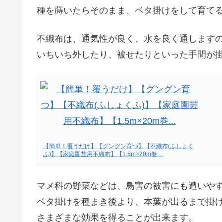
種を蒔いたらそのまま、ベタ掛けをして育て
不織布は、通気性が良く、水を良く通します
いちいち外したり、被せたりといった手間が
【簡単！覆うだけ】【グングン育つ】【不織布(ふしょく
ふ)】【家庭園芸用不織布】【1.5m×20m巻…
マメ科の野菜などは、鳥害の被害にも遭いや
ベタ掛けを種まき後より、本葉が出るまで掛
さまざまな効果を得ることが出来ます。