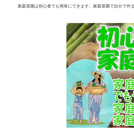
家庭菜園は初心者でも簡単にできます。家庭菜園で自分で作る