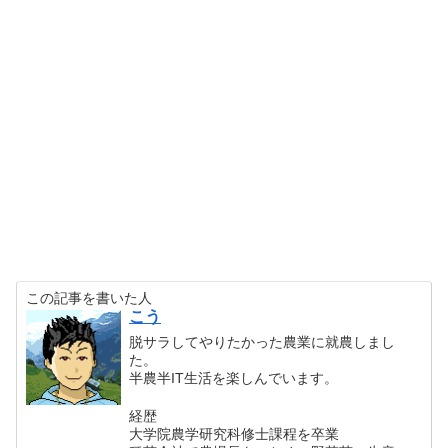
この記事を書いた人
こう
脱サラしてやりたかった農業に就農しまし
た。
半農半IT生活を楽しんでいます。
経歴
大学院農学研究科修士課程を卒業