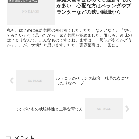
家庭菜園ブログコラム
が多い｜心配な方はベランダやプ
ランターなどの狭い範囲から
私も、はじめは家庭菜園の初心者でした。ただ、なんとなく、「やっ
てみたい」そう思ったから、家庭菜園を始めました。誰しも、趣味の
はじまりなんて、こんなものですよね。まずは、「興味があるかどう
か」ここが、大切だと思います。ただ、家庭菜園は、非常に...
ルッコラのベランダ栽培｜料理の彩にぴ
ったりなハーブ
じゃがいもの栽培特性と上手な育て方
コメント