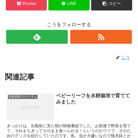
Pocket
LINE
コピー
こうをフォローする
こう
関連記事
ベビーリーフを水耕栽培で育てて
家庭菜園ブログコラム
みました
きっかけは、出勤前に見た朝の情報番組でした。お部屋で野菜を育て
て、それをちぎってそのまま食べられる！というのがウリで、そのた
めのグッズを紹介していたのです。私、虫が大嫌いなので植木鉢とか