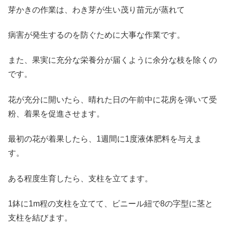
芽かきの作業は、わき芽が生い茂り苗元が蒸れて
病害が発生するのを防ぐために大事な作業です。
また、果実に充分な栄養分が届くように余分な枝を除くの
です。
花が充分に開いたら、晴れた日の午前中に花房を弾いて受
粉、着果を促進させます。
最初の花が着果したら、1週間に1度液体肥料を与えま
す。
ある程度生育したら、支柱を立てます。
1鉢に1m程の支柱を立てて、ビニール紐で8の字型に茎と
支柱を結びます。