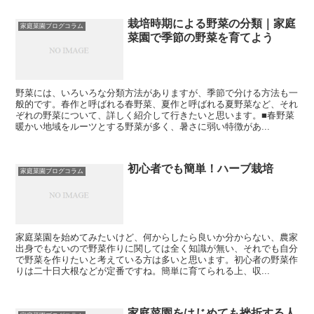
栽培時期による野菜の分類｜家庭
家庭菜園ブログコラム
菜園で季節の野菜を育てよう
野菜には、いろいろな分類方法がありますが、季節で分ける方法も一
般的です。春作と呼ばれる春野菜、夏作と呼ばれる夏野菜など、それ
ぞれの野菜について、詳しく紹介して行きたいと思います。■春野菜
暖かい地域をルーツとする野菜が多く、暑さに弱い特徴があ...
初心者でも簡単！ハーブ栽培
家庭菜園ブログコラム
家庭菜園を始めてみたいけど、何からしたら良いか分からない、農家
出身でもないので野菜作りに関しては全く知識が無い、それでも自分
で野菜を作りたいと考えている方は多いと思います。初心者の野菜作
りは二十日大根などが定番ですね。簡単に育てられる上、収...
家庭菜園をはじめても挫折する人