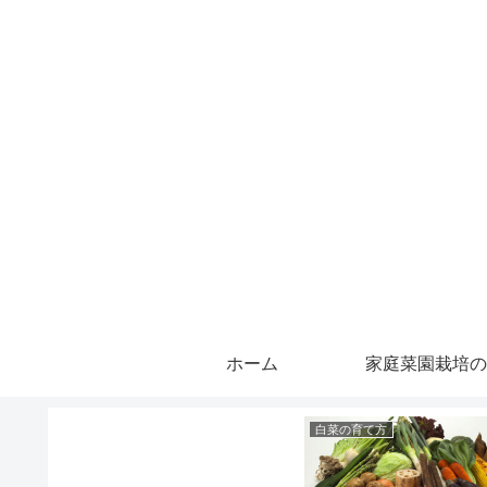
ホーム
家庭菜園栽培の
白菜の育て方