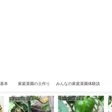
基本
家庭菜園の土作り
みんなの家庭菜園体験談
キュウリの育て方
ピーマンの育て方