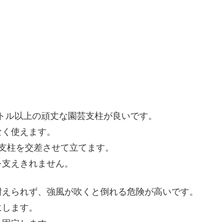
ートル以上の頑丈な園芸支柱が良いです。
なく使えます。
支柱を交差させて立てます。
を支えきれません。
耐えられず、強風が吹くと倒れる危険が高いです。
にします。