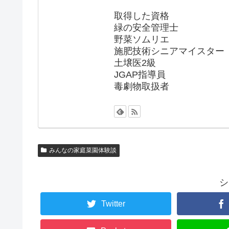
取得した資格
緑の安全管理士
野菜ソムリエ
施肥技術シニアマイスター
土壌医2級
JGAP指導員
毒劇物取扱者
みんなの家庭菜園体験談
シ
Twitter