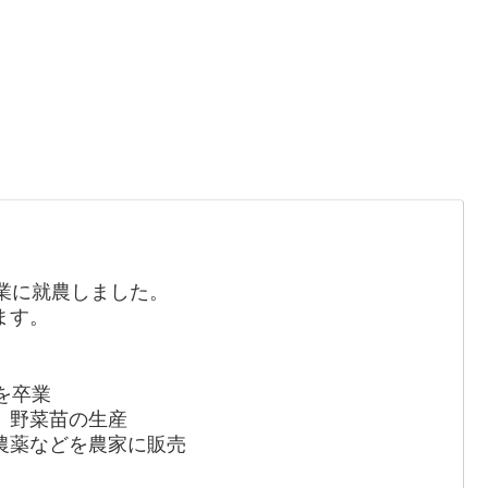
業に就農しました。
ます。
を卒業
、野菜苗の生産
農薬などを農家に販売