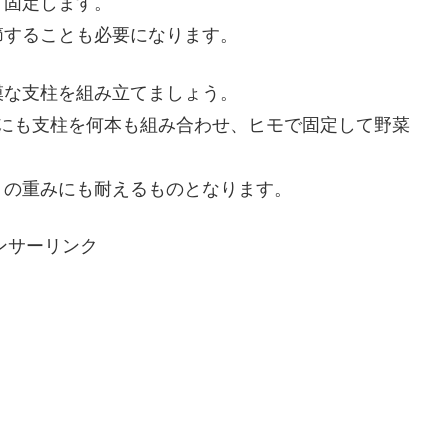
り固定します。
節することも必要になります。
模な支柱を組み立てましょう。
横にも支柱を何本も組み合わせ、ヒモで固定して野菜
リの重みにも耐えるものとなります。
ンサーリンク