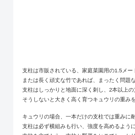
支柱は市販されている、家庭菜園用の1.5メ
または長く頑丈な竹であれば、まったく問題
支柱はしっかりと地面に深く刺し、2本以上の
そうしないと大きく高く育つキュウリの重み
キュウリの場合、一本だけの支柱では重みに
支柱は必ず横組みも行い、強度を高めるよう