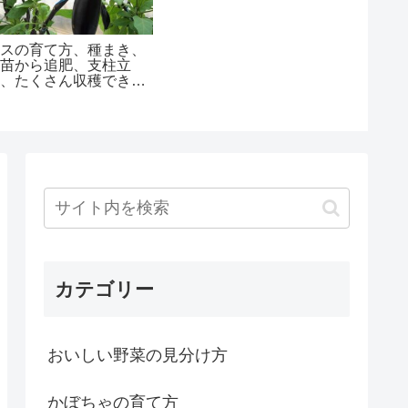
ナスの育て方、種まき、
育苗から追肥、支柱立
て、たくさん収穫できる
コツ
カテゴリー
おいしい野菜の見分け方
かぼちゃの育て方