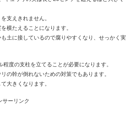
さを支えきれません。
実を横たえることになります。
かも土に接しているので腐りやすくなり、せっかく実
トル程度の支柱を立てることが必要になります。
ウリの幹が倒れないための対策でもあります。
して大きくなります。
ンサーリンク