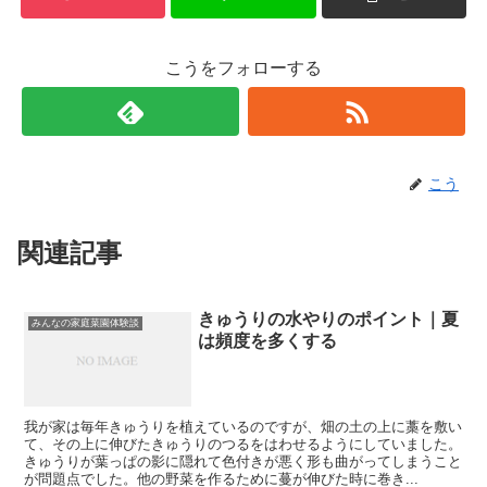
こうをフォローする
こう
関連記事
きゅうりの水やりのポイント｜夏
みんなの家庭菜園体験談
は頻度を多くする
我が家は毎年きゅうりを植えているのですが、畑の土の上に藁を敷い
て、その上に伸びたきゅうりのつるをはわせるようにしていました。
きゅうりが葉っぱの影に隠れて色付きが悪く形も曲がってしまうこと
が問題点でした。他の野菜を作るために蔓が伸びた時に巻き...