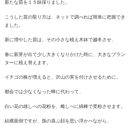
新たな苗を１５鉢採りました。
こうした苗の取り方は、ネットで調べれば簡単に把握でき
ました。
新に増やした苗は、その小さな植え木鉢で越冬させ、
春に新芽が出て少し大きくなりかけた時に、大きなプラン
ターに植え替えます。
イチゴの株が増えると、沢山の実を付けさせるために、
都会では少なくなった蜂に代わって、
白い花の雄しべの花粉を、雌しべに綿棒で受粉させます。
結構面倒ですが、孫の喜ぶ顔を思い浮かべながら、