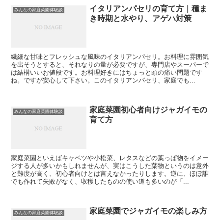
イタリアンパセリの育て方｜種ま
みんなの家庭菜園体験談
き時期と水やり、アゲハ対策
繊細な甘味とフレッシュな風味のイタリアンパセリ。お料理に雰囲気
を出そうとすると、それなりの量が必要ですが、専門店やスーパーで
は結構いいお値段です。お料理好きにはちょっと頭の痛い問題です
ね。ですが安心して下さい。このイタリアンパセリ、家庭でも...
家庭菜園初心者向けジャガイモの
みんなの家庭菜園体験談
育て方
家庭菜園といえばキャベツや小松菜、レタスなどの葉っぱ物をイメー
ジする人が多いかもしれませんが、実はこうした葉物というのは意外
と難度が高く、初心者向けとは言えなかったりします。逆に、ほぼ誰
でも作れて失敗がなく、収穫したものの使い道も多いのが「...
家庭菜園でジャガイモの楽しみ方
みんなの家庭菜園体験談