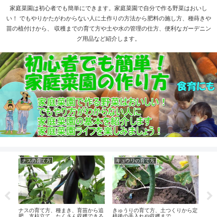
家庭菜園は初心者でも簡単にできます。家庭菜園で自分で作る野菜はおいし
い！ でもやりかたがわからない人に土作りの方法から肥料の施し方、種蒔きや
苗の植付けから、 収穫までの育て方や土や水の管理の仕方、便利なガーデニン
グ用品など紹介します。
ナスの育て方
キュウリの育て方
白
ナスの育て方、種まき、育苗から追
きゅうりの育て方、土つくりから定
ハク
肥、支柱立て、たくさん収穫できる
植後の手入れや収穫まで
た白