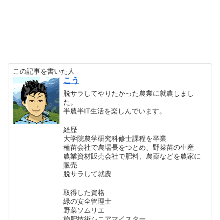
この記事を書いた人
こう
脱サラしてやりたかった農業に就農しまし
た。
半農半IT生活を楽しんでいます。
経歴
大学院農学研究科修士課程を卒業
種苗会社で農場長をつとめ、野菜苗の生産
農業資材販売会社で肥料、農薬などを農家に
販売
脱サラして就農
取得した資格
緑の安全管理士
野菜ソムリエ
施肥技術シニアマイスター