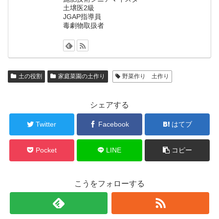
土壌医2級
JGAP指導員
毒劇物取扱者
土の役割
家庭菜園の土作り
野菜作り 土作り
シェアする
Twitter
Facebook
はてブ
Pocket
LINE
コピー
こうをフォローする