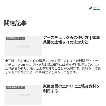
こう
関連記事
アースチェック液の使い方｜家庭
家庭菜園の土作り
菜園の土壌ｐＨの測定方法
◆手軽に測定◆より良い環境で植物を育てましょうpH測定液・アー
スチェック5ml一目でわかる土壌...植物にはそれぞれ栽培にてきした
土壌酸度があり、適した土壌で育てることが大切です。肥料を十分施
しても土壌酸度によって肥料効果が異なってきます。...
家庭菜園の土作りに土壌改良材を
家庭菜園の土作り
利用する