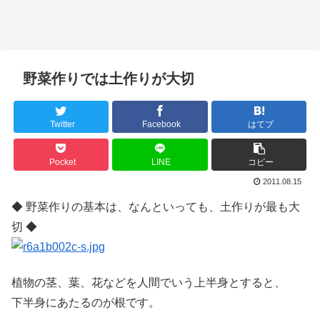
野菜作りでは土作りが大切
Twitter
Facebook
はてブ
Pocket
LINE
コピー
2011.08.15
◆ 野菜作りの基本は、なんといっても、土作りが最も大
切 ◆
植物の茎、葉、花などを人間でいう上半身とすると、
下半身にあたるのが根です。