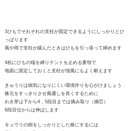
3ひもでそれぞれの支柱が固定できるようにしっかりとひ
っぱります
風や雨で支柱が緩んだときはひもを引っ張って締めます
4杭にひもの端を縛りテントを止める要領で
地面に固定しておくと支柱が強風にもよく耐えます
きゅうりは病気になりにくい環境作りを心がけましょう
株元をすっきりさせ風通しを良くするために
わき芽は下から4，5段目までは摘み取り（摘芯）
6段目位からは伸ばします
キュウリの樹をしっかりとした株にするには