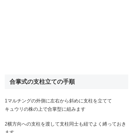
合掌式の支柱立ての手順
1マルチングの外側に左右から斜めに支柱を立てて
キュウリの株の上で合掌型に組みます
2横方向への支柱を渡して支柱同士も紐でよく縛っておき
ます