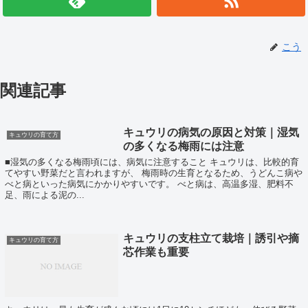
こう
関連記事
キュウリの病気の原因と対策｜湿気
キュウリの育て方
の多くなる梅雨には注意
■湿気の多くなる梅雨頃には、病気に注意すること キュウリは、比較的育
てやすい野菜だと言われますが、 梅雨時の生育となるため、うどんこ病や
べと病といった病気にかかりやすいです。 べと病は、高温多湿、肥料不
足、雨による泥の...
キュウリの支柱立て栽培｜誘引や摘
キュウリの育て方
芯作業も重要