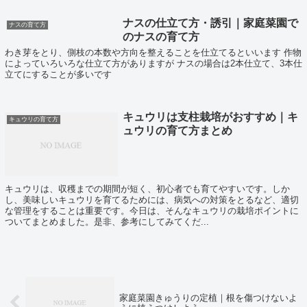
ナスの仕立て方・誘引｜家庭菜園で
ナスの育て方
のナスの育て方
わき芽をとり、側枝の本数や方向を整えることを仕立てるといいます 作物
によっていろいろな仕立て方がありますが ナスの場合は2本仕立て、3本仕
立てにすることが多いです
キュウリは支柱栽培がおすすめ｜キ
キュウリの育て方
ュウリの育て方まとめ
キュウリは、収穫までの期間が短く、初心者でも育てやすいです。しか
し、美味しいキュウリを育てるためには、病気への対策をとるなど、適切
な管理をすることは重要です。今日は、そんなキュウリの栽培ポイントに
ついてまとめました。是非、参考にしてみてくだ...
家庭菜園きゅうりの定植｜根を傷つけないよ