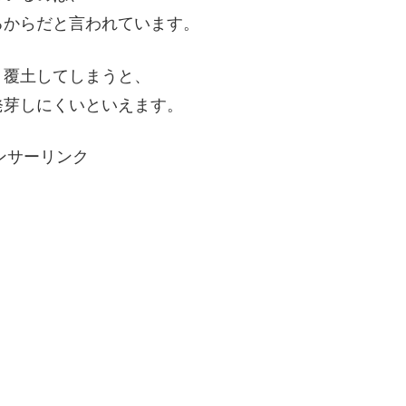
るからだと言われています。
く覆土してしまうと、
発芽しにくいといえます。
ンサーリンク