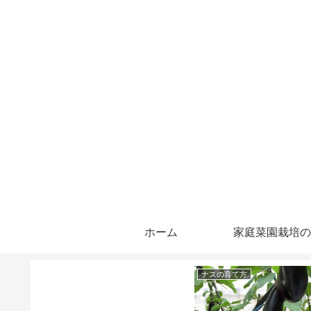
ホーム
家庭菜園栽培の
ナスの育て方