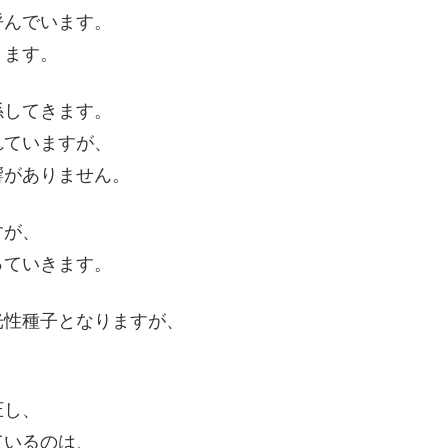
呼んでいます。
ります。
係してきます。
れていますが、
響がありません。
すが、
っていきます。
光性種子となりますが、
。
圧し、
ているのは、