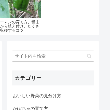
ピーマンの育て方、種ま
きから植え付け、たくさ
ん収穫するコツ
カテゴリー
おいしい野菜の見分け方
かぼちゃの育て方