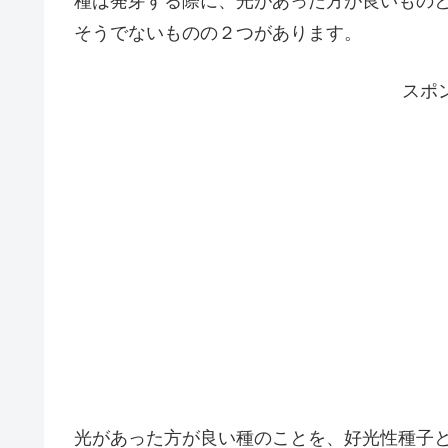
種は発芽する際に、光があった方が良いもの
そうでないものの２つがあります。
スポ
光があった方が良い種のことを、好光性種子