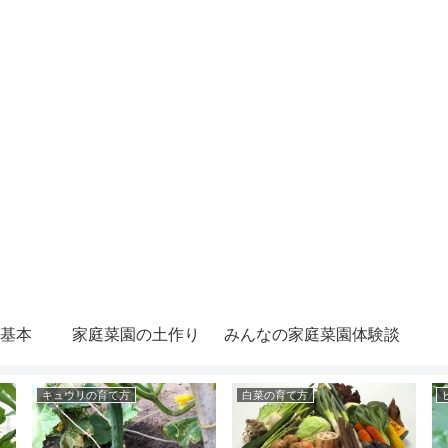
基本
家庭菜園の土作り
みんなの家庭菜園体験談
キュウリの育て方
白菜の育て方