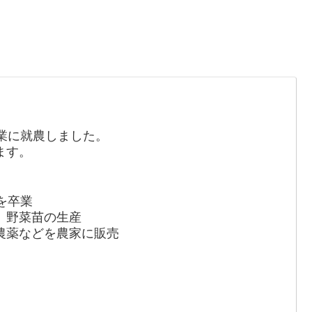
業に就農しました。
ます。
を卒業
、野菜苗の生産
農薬などを農家に販売