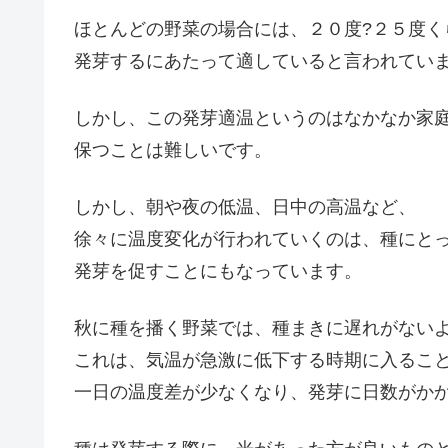
ほとんどの野菜の場合には、２０度?２５度く
発芽するにあたって適していると言われてい
しかし、この発芽適温というのはなかなか家
保つことは難しいです。
しかし、朝や夜の低温、日中の高温など、
徐々に温度変化が行われていくのは、種にと
発芽を促すことにもなっています。
秋に種を播く野菜では、種まきに遅れがない
これは、気温が急激に低下する時期に入るこ
一日の温度差が少なくなり、発芽に日数がか