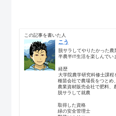
この記事を書いた人
こう
脱サラしてやりたかった農
半農半IT生活を楽しんでい
経歴
大学院農学研究科修士課程
種苗会社で農場長をつとめ
農業資材販売会社で肥料、
脱サラして就農
取得した資格
緑の安全管理士