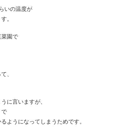
らいの温度が
ます。
庭菜園で
って、
ように言いますが、
とで
かるようになってしまうためです。