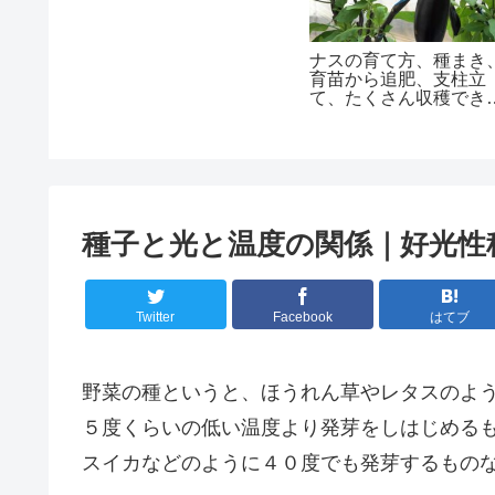
ナスの育て方、種まき
育苗から追肥、支柱立
て、たくさん収穫でき
コツ
種子と光と温度の関係｜好光性
Twitter
Facebook
はてブ
野菜の種というと、ほうれん草やレタスのよ
５度くらいの低い温度より発芽をしはじめる
スイカなどのように４０度でも発芽するもの