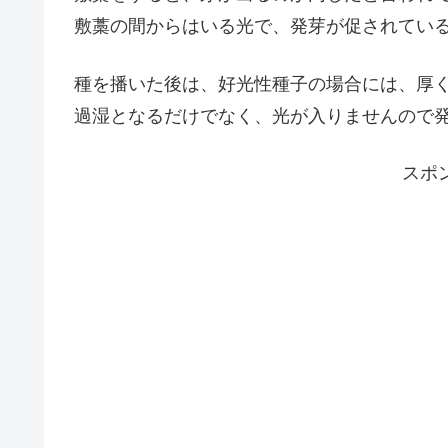
敷藁の間からはいる光で、発芽が促されてい
種を播いた後は、好光性種子の場合には、厚
過湿となるだけでなく、光が入りませんので
スポ