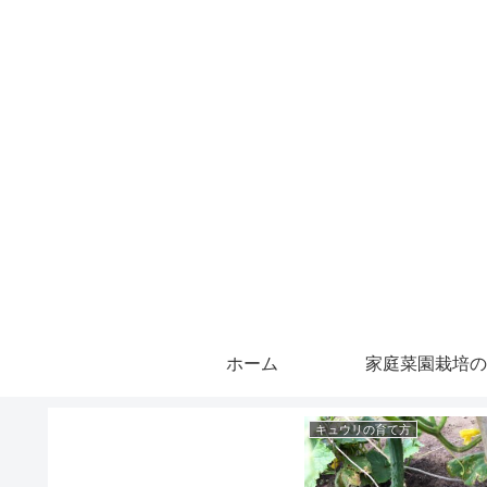
ホーム
家庭菜園栽培の
キュウリの育て方