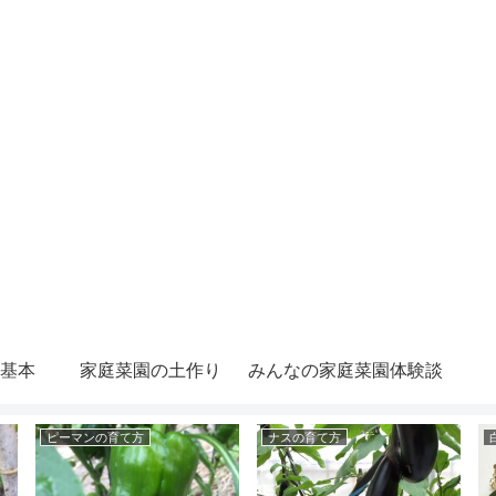
基本
家庭菜園の土作り
みんなの家庭菜園体験談
ピーマンの育て方
ナスの育て方