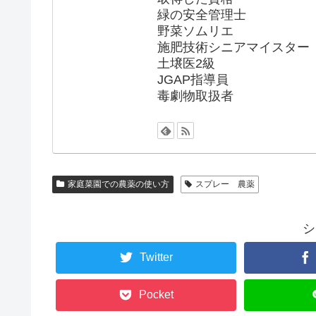
緑の安全管理士
野菜ソムリエ
施肥技術シニアマイスター
土壌医2級
JGAP指導員
毒劇物取扱者
家庭菜園での農薬の使い方
スプレー 農薬
シ
Twitter
Pocket