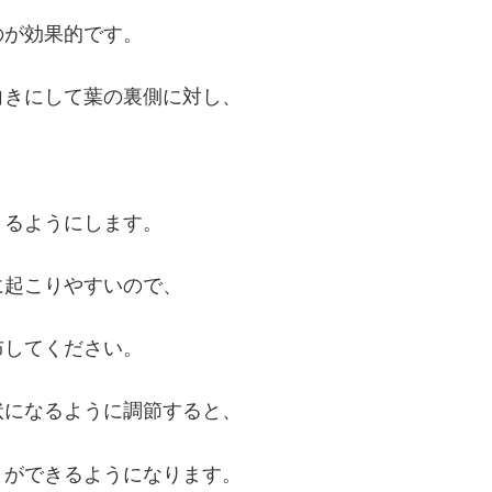
のが効果的です。
向きにして葉の裏側に対し、
きるようにします。
に起こりやすいので、
布してください。
状になるように調節すると、
とができるようになります。