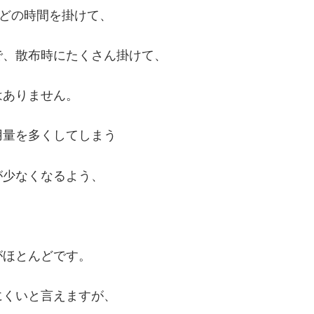
ほどの時間を掛けて、
で、散布時にたくさん掛けて、
はありません。
用量を多くしてしまう
が少なくなるよう、
がほとんどです。
にくいと言えますが、