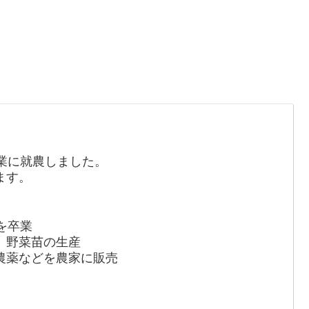
業に就農しました。
ます。
を卒業
、野菜苗の生産
農薬などを農家に販売