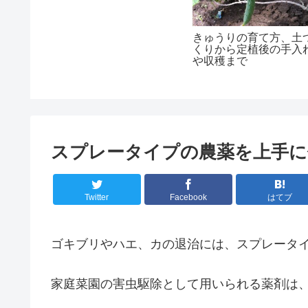
きゅうりの育て方、土
くりから定植後の手入
や収穫まで
スプレータイプの農薬を上手に
Twitter
Facebook
はてブ
ゴキブリやハエ、カの退治には、スプレータ
家庭菜園の害虫駆除として用いられる薬剤は