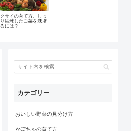
ハクサイの育て方、しっ
かり結球した白菜を栽培
するには？
カテゴリー
おいしい野菜の見分け方
かぼちゃの育て方