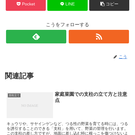
Pocket
LINE
コピー
こうをフォローする
こう
関連記事
家庭菜園での支柱の立て方と注意
支柱立て
点
キュウリや、サヤインゲンなど、つる性の野菜を育てる時には、つる
を誘引することのできる「支柱」を用いて、野菜の管理を行います。
この支柱の差し方ですが、地面に差し込む時に根っこを傷つけないよ