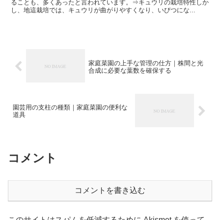
ることも、多くあったと言われています。⇒キュウリの栽培特性しか
し、地這栽培では、キュウリが曲がりやすくなり、いびつにな...
家庭菜園の上手な管理の仕方｜株間と光
合成に必要な葉数を確保する
園芸用の支柱の種類｜家庭菜園の便利な
道具
コメント
コメントを書き込む
このサイトはスパムを低減するために Akismet を使って