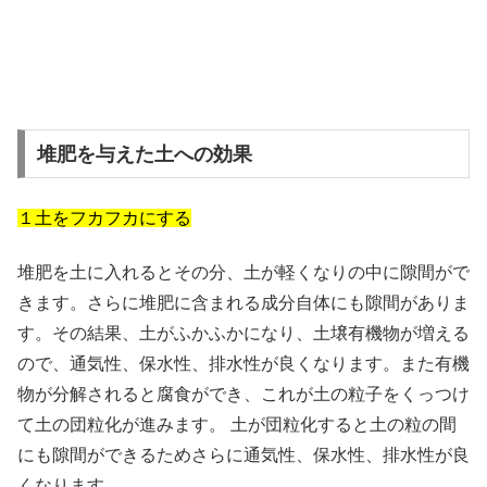
堆肥を与えた土への効果
１土をフカフカにする
堆肥を土に入れるとその分、土が軽くなりの中に隙間がで
きます。さらに堆肥に含まれる成分自体にも隙間がありま
す。その結果、土がふかふかになり、土壌有機物が増える
ので、通気性、保水性、排水性が良くなります。また有機
物が分解されると腐食ができ、これが土の粒子をくっつけ
て土の団粒化が進みます。 土が団粒化すると土の粒の間
にも隙間ができるためさらに通気性、保水性、排水性が良
くなります。