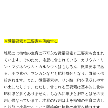
４微量要素と三要素を供給する
堆肥には植物の生育に不可欠な微量要素と三要素も含まれ
ています。そのため、堆肥に含まれている、カリウム・リ
ン・マグネシウム・カルシウムはもちろん、微量要素であ
る、ホウ素や、マンガンなども肥料成分となり、野菜へ供
給されます。また、微量要素や、リン酸（P)を吸収しやす
い土になります。ただし、含まれる三要素は基本的に化学
肥料ほど多くありません。ちなみに堆肥と肥料とはその役
割が異なっています。堆肥の役割は土を植物の生育に適し
た状態に改善することで間接的に植物の生育を助けます。