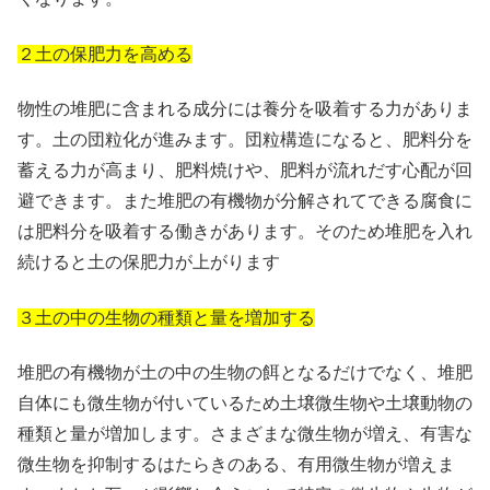
２土の保肥力を高める
物性の堆肥に含まれる成分には養分を吸着する力がありま
す。土の団粒化が進みます。団粒構造になると、肥料分を
蓄える力が高まり、肥料焼けや、肥料が流れだす心配が回
避できます。また堆肥の有機物が分解されてできる腐食に
は肥料分を吸着する働きがあります。そのため堆肥を入れ
続けると土の保肥力が上がります
３土の中の生物の種類と量を増加する
堆肥の有機物が土の中の生物の餌となるだけでなく、堆肥
自体にも微生物が付いているため土壌微生物や土壌動物の
種類と量が増加します。さまざまな微生物が増え、有害な
微生物を抑制するはたらきのある、有用微生物が増えま