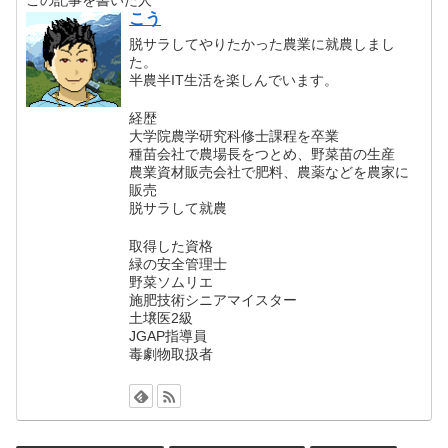
こう
脱サラしてやりたかった農業に就農しまし
た。
半農半IT生活を楽しんでいます。
経歴
大学院農学研究科修士課程を卒業
種苗会社で農場長をつとめ、野菜苗の生産
農業資材販売会社で肥料、農薬などを農家に
販売
脱サラして就農
取得した資格
緑の安全管理士
野菜ソムリエ
施肥技術シニアマイスター
土壌医2級
JGAP指導員
毒劇物取扱者