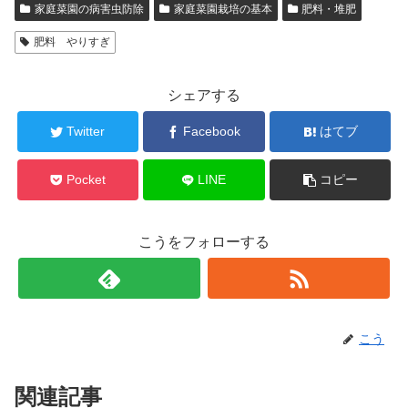
家庭菜園の病害虫防除
家庭菜園栽培の基本
肥料・堆肥
肥料 やりすぎ
シェアする
Twitter
Facebook
はてブ
Pocket
LINE
コピー
こうをフォローする
こう
関連記事