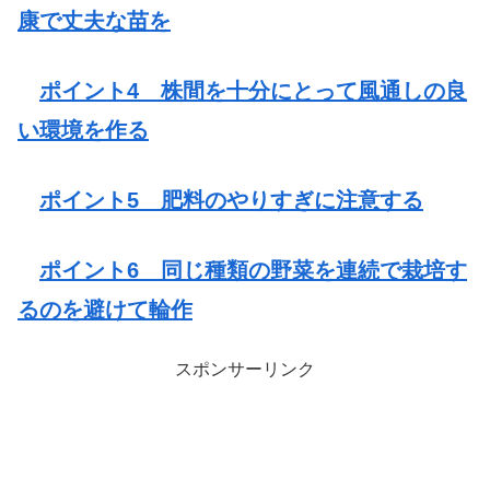
康で丈夫な苗を
ポイント4 株間を十分にとって風通しの良
い環境を作る
ポイント5 肥料のやりすぎに注意する
ポイント6 同じ種類の野菜を連続で栽培す
るのを避けて輪作
スポンサーリンク