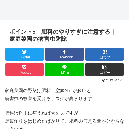
ポイント5 肥料のやりすぎに注意する｜
家庭菜園の病害虫防除
Twitter
Facebook
はてブ
Pocket
LINE
コピー
2012.04.17
家庭菜園の野菜は肥料（窒素N）が多いと
病害虫の被害を受けるリスクが高まります
肥料は適正に与えれば大丈夫ですが、
野菜作りをはじめたばかりで、肥料の与える量が分からな