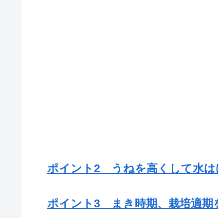
ポイント2 うねを高くして水は
ポイント3 まき時期、栽培適期