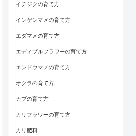
イチジクの育て方
インゲンマメの育て方
エダマメの育て方
エディブルフラワーの育て方
エンドウマメの育て方
オクラの育て方
カブの育て方
カリフラワーの育て方
カリ肥料