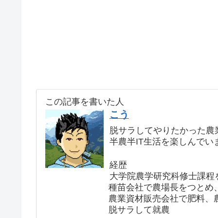
この記事を書いた人
こう
脱サラしてやりたかった農
半農半IT生活を楽しんでい
経歴
大学院農学研究科修士課程
種苗会社で農場長をつとめ
農業資材販売会社で肥料、
脱サラして就農