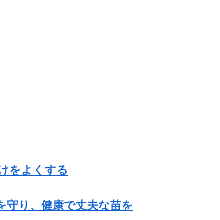
けをよくする
を守り、健康で丈夫な苗を