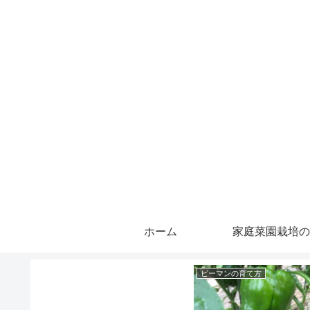
ホーム
家庭菜園栽培の
ピーマンの育て方