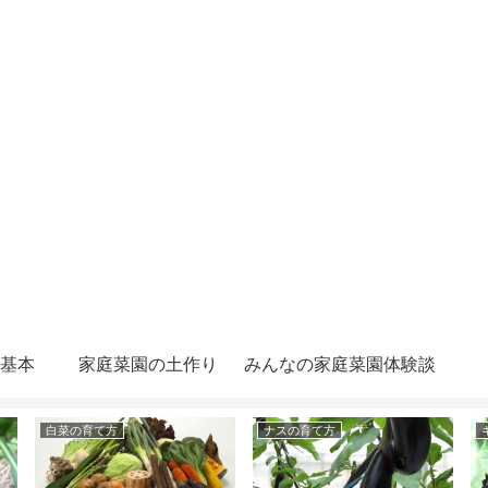
基本
家庭菜園の土作り
みんなの家庭菜園体験談
白菜の育て方
ナスの育て方