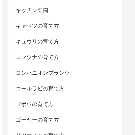
キッチン菜園
キャベツの育て方
キュウリの育て方
コマツナの育て方
コンパニオンプランツ
コールラビの育て方
ゴボウの育て方
ゴーヤーの育て方