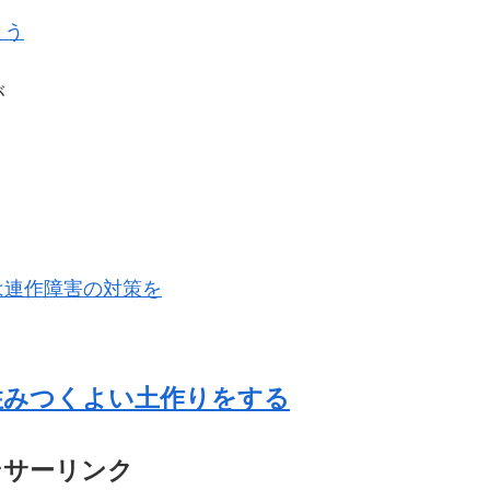
よう
が
は連作障害の対策を
住みつくよい土作りをする
ンサーリンク