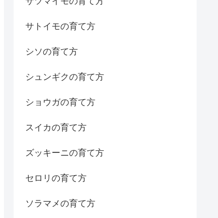
サツマイモの育て方
サトイモの育て方
シソの育て方
シュンギクの育て方
ショウガの育て方
スイカの育て方
ズッキーニの育て方
セロリの育て方
ソラマメの育て方