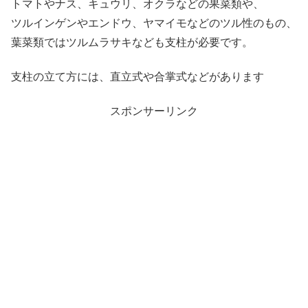
トマトやナス、キュウリ、オクラなどの果菜類や、
ツルインゲンやエンドウ、ヤマイモなどのツル性のもの、
葉菜類ではツルムラサキなども支柱が必要です。
支柱の立て方には、直立式や合掌式などがあります
スポンサーリンク