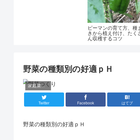
ピーマンの育て方、種
きから植え付け、たく
ん収穫するコツ
野菜の種類別の好適ｐＨ
家庭菜園の土作り
Twitter
Facebook
はてブ
野菜の種類別の好適ｐＨ