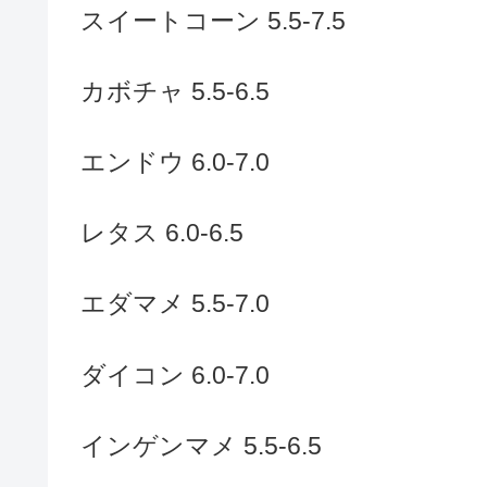
スイートコーン 5.5-7.5
カボチャ 5.5-6.5
エンドウ 6.0-7.0
レタス 6.0-6.5
エダマメ 5.5-7.0
ダイコン 6.0-7.0
インゲンマメ 5.5-6.5