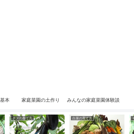
基本
家庭菜園の土作り
みんなの家庭菜園体験談
ナスの育て方
白菜の育て方