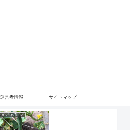
運営者情報
サイトマップ
キュウリの育て方