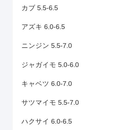
カブ 5.5-6.5
アズキ 6.0-6.5
ニンジン 5.5-7.0
ジャガイモ 5.0-6.0
キャベツ 6.0-7.0
サツマイモ 5.5-7.0
ハクサイ 6.0-6.5