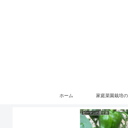
ホーム
家庭菜園栽培の
ピーマンの育て方