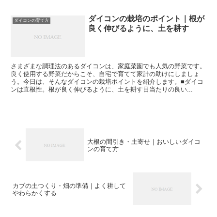
ダイコンの栽培のポイント｜根が
ダイコンの育て方
良く伸びるように、土を耕す
さまざまな調理法のあるダイコンは、家庭菜園でも人気の野菜です。
良く使用する野菜だからこそ、自宅で育てて家計の助けにしましょ
う。今日は、そんなダイコンの栽培ポイントを紹介します。■ダイコ
ンは直根性。根が良く伸びるように、土を耕す日当たりの良い...
大根の間引き・土寄せ｜おいしいダイコ
ンの育て方
カブの土つくり・畑の準備｜よく耕して
やわらかくする