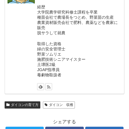
経歴
大学院農学研究科修士課程を卒業
種苗会社で農場長をつとめ、野菜苗の生産
農業資材販売会社で肥料、農薬などを農家に
販売
脱サラして就農
取得した資格
緑の安全管理士
野菜ソムリエ
施肥技術シニアマイスター
土壌医2級
JGAP指導員
毒劇物取扱者
ダイコンの育て方
ダイコン 収穫
シェアする