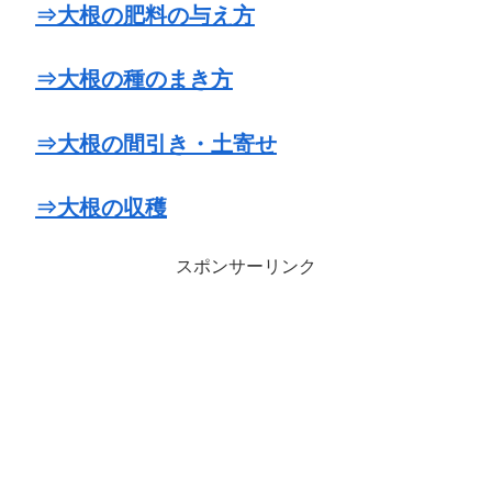
⇒大根の肥料の与え方
⇒大根の種のまき方
⇒大根の間引き・土寄せ
⇒大根の収穫
スポンサーリンク