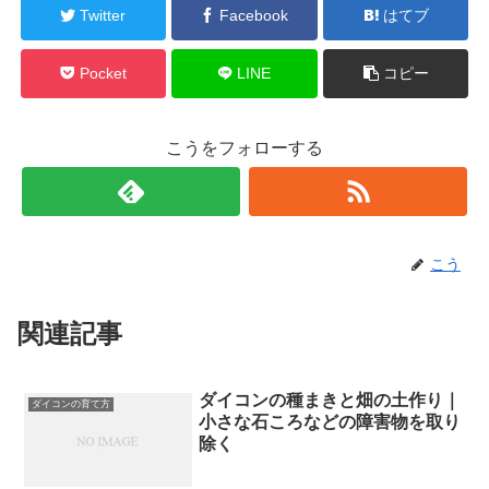
Twitter
Facebook
はてブ
Pocket
LINE
コピー
こうをフォローする
こう
関連記事
ダイコンの種まきと畑の土作り｜
ダイコンの育て方
小さな石ころなどの障害物を取り
除く