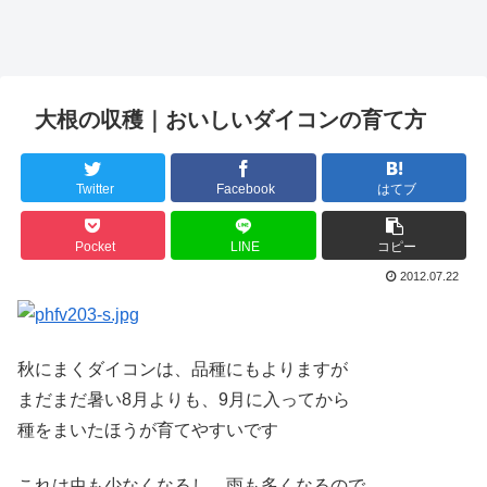
大根の収穫｜おいしいダイコンの育て方
Twitter
Facebook
はてブ
Pocket
LINE
コピー
2012.07.22
秋にまくダイコンは、品種にもよりますが
まだまだ暑い8月よりも、9月に入ってから
種をまいたほうが育てやすいです
これは虫も少なくなるし、雨も多くなるので